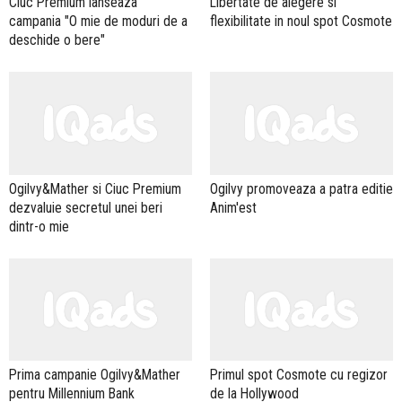
Ciuc Premium lanseaza
Libertate de alegere si
campania "O mie de moduri de a
flexibilitate in noul spot Cosmote
deschide o bere"
Ogilvy&Mather si Ciuc Premium
Ogilvy promoveaza a patra editie
dezvaluie secretul unei beri
Anim'est
dintr-o mie
Prima campanie Ogilvy&Mather
Primul spot Cosmote cu regizor
pentru Millennium Bank
de la Hollywood