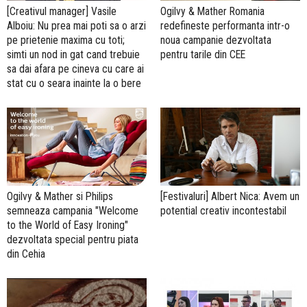
[Creativul manager] Vasile
Ogilvy & Mather Romania
Alboiu: Nu prea mai poti sa o arzi
redefineste performanta intr-o
pe prietenie maxima cu toti;
noua campanie dezvoltata
simti un nod in gat cand trebuie
pentru tarile din CEE
sa dai afara pe cineva cu care ai
stat cu o seara inainte la o bere
Ogilvy & Mather si Philips
[Festivaluri] Albert Nica: Avem un
semneaza campania "Welcome
potential creativ incontestabil
to the World of Easy Ironing"
dezvoltata special pentru piata
din Cehia