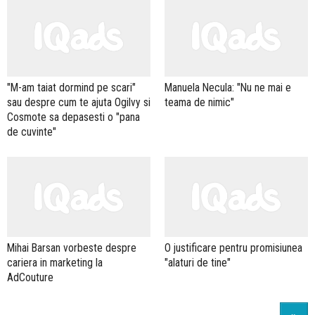
"M-am taiat dormind pe scari"
Manuela Necula: "Nu ne mai e
sau despre cum te ajuta Ogilvy si
teama de nimic"
Cosmote sa depasesti o "pana
de cuvinte"
Mihai Barsan vorbeste despre
O justificare pentru promisiunea
cariera in marketing la
"alaturi de tine"
AdCouture