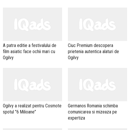
A patra editie a festivalului de
Ciuc Premium descopera
film asiatic face ochii mari cu
prietenia autentica alaturi de
Ogilvy
Ogilvy
Ogilvy a realizat pentru Cosmote
Germanos Romania schimba
spotul "6 Milioane"
comunicarea si mizeaza pe
expertiza