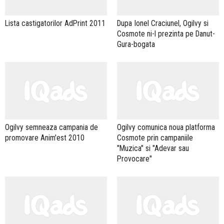
Lista castigatorilor AdPrint 2011
Dupa Ionel Craciunel, Ogilvy si
Cosmote ni-l prezinta pe Danut-
Gura-bogata
Ogilvy semneaza campania de
Ogilvy comunica noua platforma
promovare Anim'est 2010
Cosmote prin campaniile
"Muzica" si "Adevar sau
Provocare"