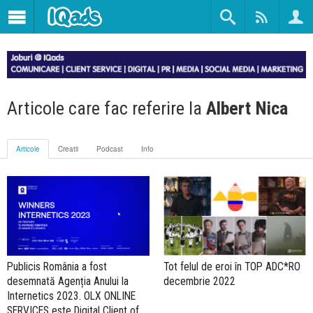
Articole care fac referire la
Albert Nica
Articole
Creatii
Podcast
Info
Publicis România a fost
Tot felul de eroi în TOP ADC*RO
desemnată Agenția Anului la
decembrie 2022
Internetics 2023. OLX ONLINE
SERVICES este Digital Client of