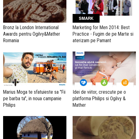
SMARK
Bronz la London International
Marketing for Men 2014: Best
Awards pentru Ogilvy&Mather
Practice - Fugim de pe Marte si
Romania
aterizam pe Pamant
Marius Moga te sfatuieste sa "Fii
Idei de viitor, crescute pe o
pe barba ta", in noua campanie
platforma Philips si Ogilvy &
Philips
Mather