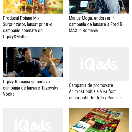
Produsul Poiana Mix
Marius Moga, endorser in
Surprinzator, lansat printr-o
campania de lansare a Ford B-
campanie semnata de
MAX in Romania
Ogilvy&Mather
Ogilvy Romania semneaza
Campania de promovare
campania de lansare Tazovsky
Anim'est editia a VI-a fost
Vodka
conceputa de Ogilvy Romania