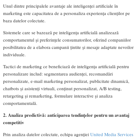
Unul dintre principalele avantaje ale inteligenței artificiale în
marketing este capacitatea de a personaliza experiența clienților pe
baza datelor colectate.
Sistemele care se bazează pe inteligența artificială analizează
comportamentul și preferințele consumatorilor, oferind companiilor
posibilitatea de a elabora campanii țintite și mesaje adaptate nevoilor
individuale.
Tactici de marketing ce beneficiază de inteligența artificială pentru
personalizare includ: segmentarea audienței, recomandări
personalizate, e-mail marketing personalizat, publicitate dinamică,
chatbots și asistenți virtuali, conținut personalizat, A/B testing,
retargeting și remarketing, formulare interactive și analiza
comportamentală.
2. Analiza predictivă: anticiparea tendințelor pentru un avantaj
competitiv
Prin analiza datelor colectate, echipa agenției
United Media Services