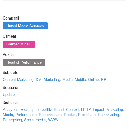
Companii
United Media Services
Oameni
Carmen Mihaiu
Pozitii
Head of Performance
Subiecte
Content Marketing
,
DM
,
Marketing
,
Media
,
Mobile
,
Online
,
PR
Sectiune
Update
Dictionar
Analytics
,
Avantaj competitiv
,
Brand
,
Context
,
HTTP
,
Impact
,
Marketing
,
Media
,
Performance
,
Personalizare
,
Produs
,
Publicitate
,
Remarketing
,
Retargeting
,
Social media
,
WWW