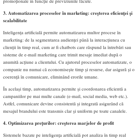
promoționale în funcție de previziunile făcute.
3. Automatizarea proceselor în marketing: creșterea eficienței și
scalabilitate
Inteligența artificială permite automatizarea multor procese în
marketing: de la segmentarea audienței până la interacțiunea cu
clienții în timp real, cum ar fi chatbots care răspund la întrebări sau
sisteme de e-mail marketing care trimit mesaje imediat după o
anumită acțiune a clientului. Cu ajutorul proceselor automatizate, o
companie nu numai că economisește timp și resurse, dar asigură și o
coerență în comunicare, eliminând erorile umane.
În același timp, automatizarea permite și coordonarea eficientă a
campaniilor pe mai multe canale (e-mail, social media, web etc.).
Astfel, comunicare devine consistentă și integrată asigurând că
mesajul brandului este transmis clar și uniform pe toate canalele.
4. Optimizarea prețurilor: creșterea marjelor de profit
Sistemele bazate pe inteligența artificială pot analiza în timp real