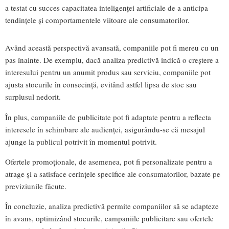
a testat cu succes capacitatea inteligenței artificiale de a anticipa
tendințele și comportamentele viitoare ale consumatorilor.
Având această perspectivă avansată, companiile pot fi mereu cu un
pas înainte. De exemplu, dacă analiza predictivă indică o creștere a
interesului pentru un anumit produs sau serviciu, companiile pot
ajusta stocurile în consecință, evitând astfel lipsa de stoc sau
surplusul nedorit.
În plus, campaniile de publicitate pot fi adaptate pentru a reflecta
interesele în schimbare ale audienței, asigurându-se că mesajul
ajunge la publicul potrivit în momentul potrivit.
Ofertele promoționale, de asemenea, pot fi personalizate pentru a
atrage și a satisface cerințele specifice ale consumatorilor, bazate pe
previziunile făcute.
În concluzie, analiza predictivă permite companiilor să se adapteze
în avans, optimizând stocurile, campaniile publicitare sau ofertele