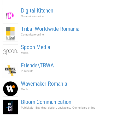
Digital Kitchen
Comunicare online
Tribal Worldwide Romania
Comunicare online
Spoon Media
Media
Friends\TBWA
Publicitate
Wavemaker Romania
Media
Bloom Communication
,
,
Publicitate
Branding, design, packaging
Comunicare online