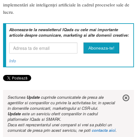
implementări ale inteligenței artificiale în cadrul proceselor sale de
lucru.
Aboneaza-te la newsletterul IQads cu cele mai importante
articole despre comunicare, marketing si alte domenii creative:
Info
Sectiunea
Update
cuprinde comunicatele de presa ale
agentiilor si companiilor cu privire la activitatea lor, in special
in domeniile comunicarii, marketingului si CSR-ului.
Update
este un serviciu oferit companiilor in cadrul
platformelor IQads si SMARK.
Daca esti reprezentantul unei companii si vrei sa publici un
comunicat de presa prin acest serviciu, ne poti
contacta aici
.