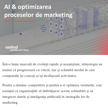
Într-o lume marcată de evoluții rapide și neașteptate, tehnologia nu
numai că progresează cu viteză, dar și schimbă modul în care
companiile își concep și își desfășoară activitatea.
Pentru a rămâne competitive și pentru a-si optimiza veniturile, este
esențial ca organizațiile să îmbrățișeze aceste schimbări și să
integreze datele și inteligența artificială în strategiile lor de
marketing.