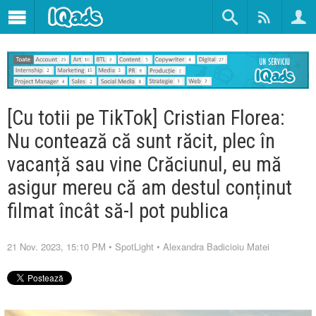
[Cu totii pe TikTok] Cristian Florea:
Nu contează că sunt răcit, plec în
vacanță sau vine Crăciunul, eu mă
asigur mereu că am destul conținut
filmat încât să-l pot publica
21 Nov. 2023, 15:10 PM
•
SpotLight
•
Alexandra Badicioiu Matei