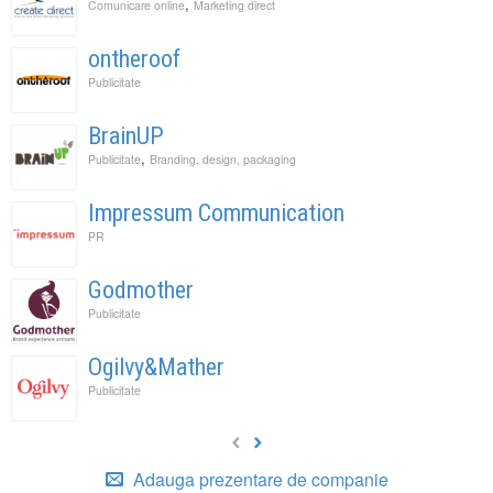
,
Comunicare online
Marketing direct
ontheroof
Publicitate
BrainUP
,
Publicitate
Branding, design, packaging
Impressum Communication
PR
Godmother
Publicitate
Ogilvy&Mather
Publicitate
Adauga prezentare de companie