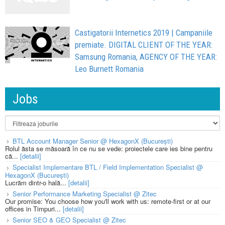
Castigatorii Internetics 2019 | Campaniile
premiate. DIGITAL CLIENT OF THE YEAR:
Samsung Romania, AGENCY OF THE YEAR:
Leo Burnett Romania
Jobs
BTL Account Manager Senior @ HexagonX (București)
Rolul ăsta se măsoară în ce nu se vede: proiectele care ies bine pentru
că...
[detalii]
Specialist Implementare BTL / Field Implementation Specialist @
HexagonX (București)
Lucrăm dintr-o hală...
[detalii]
Senior Performance Marketing Specialist @ Zitec
Our promise: You choose how you'll work with us: remote-first or at our
offices in Timpuri...
[detalii]
Senior SEO & GEO Specialist @ Zitec