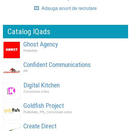
Adauga anunt de recrutare
Catalog IQads
Ghost Agency
Publicitate
Confident Communications
PR
Digital Kitchen
Comunicare online
Goldfish Project
,
,
Publicitate
PR
Comunicare online
Create Direct