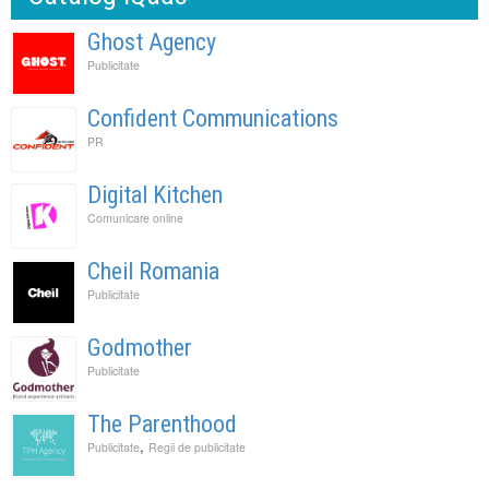
Ghost Agency
Publicitate
Confident Communications
PR
Digital Kitchen
Comunicare online
Cheil Romania
Publicitate
Godmother
Publicitate
The Parenthood
,
Publicitate
Regii de publicitate