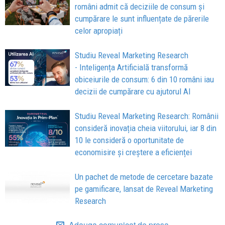
români admit că deciziile de consum și
cumpărare le sunt influențate de părerile
celor apropiați
Studiu Reveal Marketing Research
- Inteligența Artificială transformă
obiceiurile de consum: 6 din 10 români iau
decizii de cumpărare cu ajutorul AI
Studiu Reveal Marketing Research: Românii
consideră inovația cheia viitorului, iar 8 din
10 le consideră o oportunitate de
economisire și creștere a eficienței
Un pachet de metode de cercetare bazate
pe gamificare, lansat de Reveal Marketing
Research
Adauga comunicat de presa