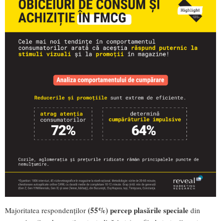
(55%) percep plasările speciale
Majoritatea respondenților
din