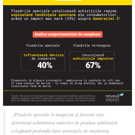
„Plasările speciale în magazine și factorii care
determină schimbarea mărcilor de produse subliniază
o legătură profundă între strategiile de marketing