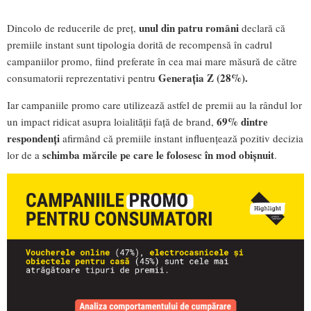
unul din patru români
Dincolo de reducerile de preț,
declară că
premiile instant sunt tipologia dorită de recompensă în cadrul
campaniilor promo, fiind preferate în cea mai mare măsură de către
Generația Z (28%).
consumatorii reprezentativi pentru
Iar campaniile promo care utilizează astfel de premii au la rândul lor
69% dintre
un impact ridicat asupra loialității față de brand,
respondenți
afirmând că premiile instant influențează pozitiv decizia
schimba mărcile pe care le folosesc în mod obișnuit
lor de a
.