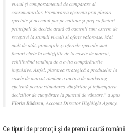
vizual și comportamentul de cumpărare al
consumatorilor. Promovarea eficientă prin plasări
speciale și accentul pus pe calitate și preț ca factori
principali de decizie arată că oamenii sunt extrem de
receptivi la stimuli vizuali și oferte valoroase. Mai
mult de atât, promoțiile și ofertele speciale sunt
factori cheie în achizițiile de la casele de marcat,
echilibrând tendința de a evita cumpărăturile
impulsive. Astfel, plasarea strategică a produselor la
casele de marcat rămâne o tactică de marketing
eficientă pentru stimularea vânzărilor și influențarea
deciziilor de cumpărare la punctul de vânzare,”
a spus
Florin Bădescu
, Account Director Highlight Agency.
Ce tipuri de promoții și de premii caută românii