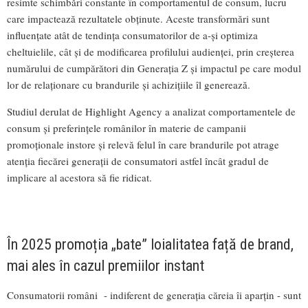
resimte schimbări constante în comportamentul de consum, lucru
care impactează rezultatele obținute. Aceste transformări sunt
influențate atât de tendința consumatorilor de a-și optimiza
cheltuielile, cât și de modificarea profilului audienței, prin creșterea
numărului de cumpărători din Generația Z și impactul pe care modul
lor de relaționare cu brandurile și achizițiile îl generează.
Studiul derulat de Highlight Agency a analizat comportamentele de
consum și preferințele românilor în materie de campanii
promoționale instore și relevă felul în care brandurile pot atrage
atenția fiecărei generații de consumatori astfel încât gradul de
implicare al acestora să fie ridicat.
În 2025 promoția „bate” loialitatea față de brand,
mai ales în cazul premiilor instant
Consumatorii români - indiferent de generația căreia îi aparțin - sunt