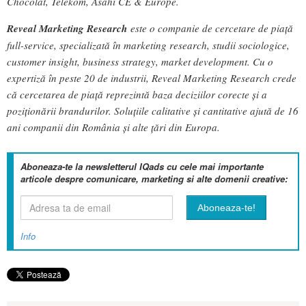
Chocolat, Telekom, Asahi CE & Europe.
Reveal Marketing Research
este o companie de cercetare de piață
full-service, specializată în marketing research, studii sociologice,
customer insight, business strategy, market development. Cu o
expertiză în peste 20 de industrii, Reveal Marketing Research crede
că cercetarea de piață reprezintă baza deciziilor corecte și a
poziționării brandurilor. Soluțiile calitative și cantitative ajută de 16
ani companii din România și alte țări din Europa.
Aboneaza-te la newsletterul IQads cu cele mai importante
articole despre comunicare, marketing si alte domenii creative:
Info