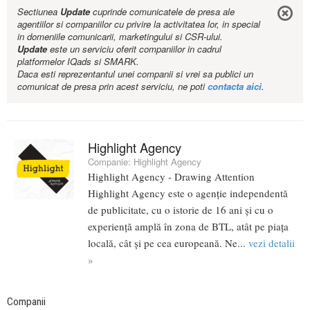
Sectiunea
Update
cuprinde comunicatele de presa ale
agentiilor si companiilor cu privire la activitatea lor, in special
in domeniile comunicarii, marketingului si CSR-ului.
Update
este un serviciu oferit companiilor in cadrul
platformelor IQads si SMARK.
Daca esti reprezentantul unei companii si vrei sa publici un
comunicat de presa prin acest serviciu, ne poti
contacta aici
.
Highlight Agency
Companie:
Highlight Agency
Highlight Agency - Drawing Attention
Highlight Agency este o agenție independentă
de publicitate, cu o istorie de 16 ani și cu o
experiență amplă în zona de BTL, atât pe piața
locală, cât și pe cea europeană. Ne...
vezi detalii
»
Companii