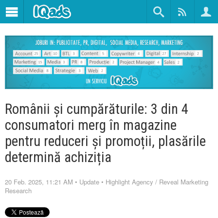
Românii și cumpărăturile: 3 din 4
consumatori merg în magazine
pentru reduceri și promoții, plasările
determină achiziția
20 Feb. 2025, 11:21 AM
•
Update
•
Highlight Agency
/
Reveal Marketing
Research