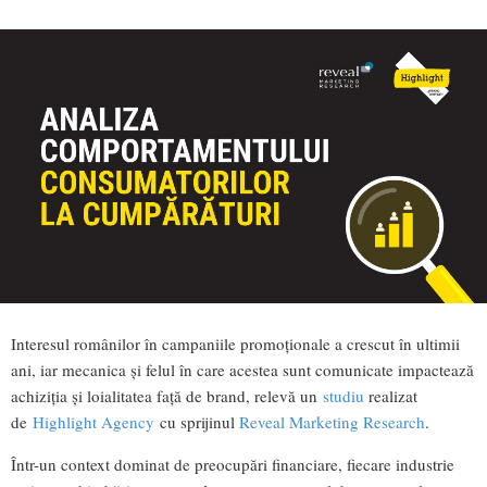
Interesul românilor în campaniile promoționale a crescut în ultimii
ani, iar mecanica și felul în care acestea sunt comunicate impactează
achiziția și loialitatea față de brand, relevă un
studiu
realizat
de
Highlight Agency
cu sprijinul
Reveal Marketing Research
.
Într-un context dominat de preocupări financiare, fiecare industrie