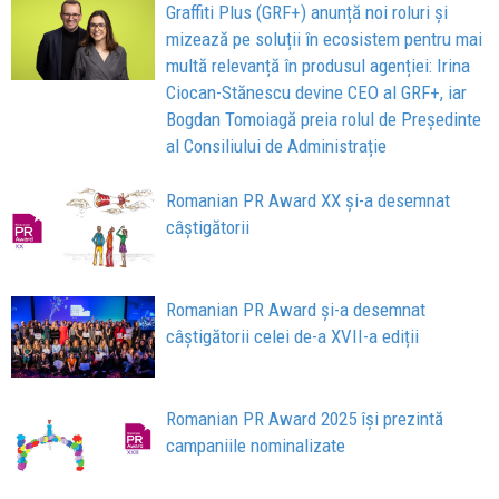
Graffiti Plus (GRF+) anunță noi roluri și
mizează pe soluții în ecosistem pentru mai
multă relevanță în produsul agenției: Irina
Ciocan-Stănescu devine CEO al GRF+, iar
Bogdan Tomoiagă preia rolul de Președinte
al Consiliului de Administrație
Romanian PR Award XX și-a desemnat
câștigătorii
Romanian PR Award și-a desemnat
câștigătorii celei de-a XVII-a ediții
Romanian PR Award 2025 își prezintă
campaniile nominalizate