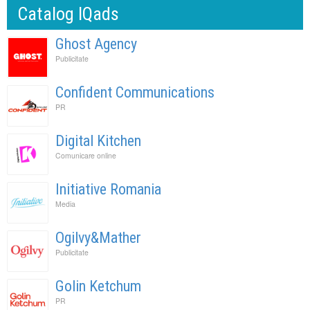
Catalog IQads
Ghost Agency
Publicitate
Confident Communications
PR
Digital Kitchen
Comunicare online
Initiative Romania
Media
Ogilvy&Mather
Publicitate
Golin Ketchum
PR