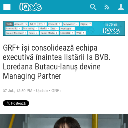
GRF+ își consolidează echipa
executivă înaintea listării la BVB.
Loredana Butacu-Ianuș devine
Managing Partner
07 Jul., 13:50 PM
•
Update
•
GRF+