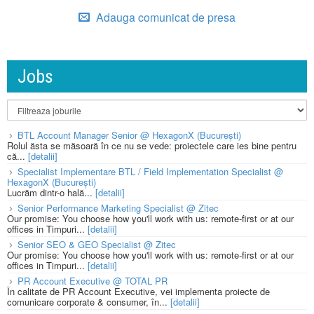
Adauga comunicat de presa
Jobs
BTL Account Manager Senior @ HexagonX (București)
Rolul ăsta se măsoară în ce nu se vede: proiectele care ies bine pentru
că...
[detalii]
Specialist Implementare BTL / Field Implementation Specialist @
HexagonX (București)
Lucrăm dintr-o hală...
[detalii]
Senior Performance Marketing Specialist @ Zitec
Our promise: You choose how you'll work with us: remote-first or at our
offices in Timpuri...
[detalii]
Senior SEO & GEO Specialist @ Zitec
Our promise: You choose how you'll work with us: remote-first or at our
offices in Timpuri...
[detalii]
PR Account Executive @ TOTAL PR
În calitate de PR Account Executive, vei implementa proiecte de
comunicare corporate & consumer, în...
[detalii]