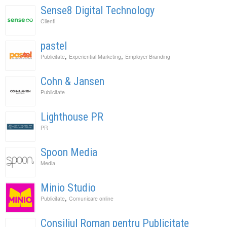
Sense8 Digital Technology
Clienti
pastel
,
,
Publicitate
Experiential Marketing
Employer Branding
Cohn & Jansen
Publicitate
Lighthouse PR
PR
Spoon Media
Media
Minio Studio
,
Publicitate
Comunicare online
Consiliul Roman pentru Publicitate