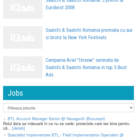
Saatchi & Saatchi Romania: 3 premii la
Eurobest 2008
Saatchi & Saatchi Romania premiata cu aur
si bronz la New York Festivals
Campania Ariel "Unsew" semnata de
Saatchi & Saatchi Romania in top 5 Best
Ads
Jobs
BTL Account Manager Senior @ HexagonX (București)
Rolul ăsta se măsoară în ce nu se vede: proiectele care ies bine pentru
că...
[detalii]
Specialist Implementare BTL / Field Implementation Specialist @