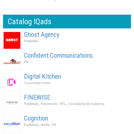
Catalog IQads
Ghost Agency
Publicitate
Confident Communications
PR
Digital Kitchen
Comunicare online
FINEWISE
,
,
Publicitate
Evenimente / BTL
Consultanta de marketing
Cognition
,
,
Publicitate
Media
PR