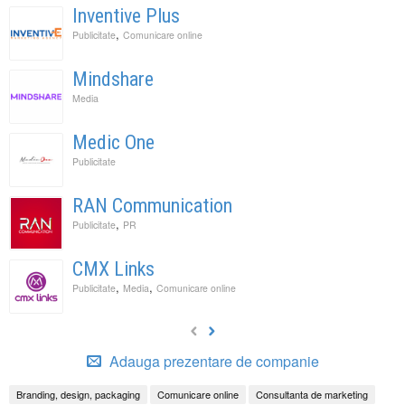
Inventive Plus
,
Publicitate
Comunicare online
Mindshare
Media
Medic One
Publicitate
RAN Communication
,
Publicitate
PR
CMX Links
,
,
Publicitate
Media
Comunicare online
Adauga prezentare de companie
Branding, design, packaging
Comunicare online
Consultanta de marketing