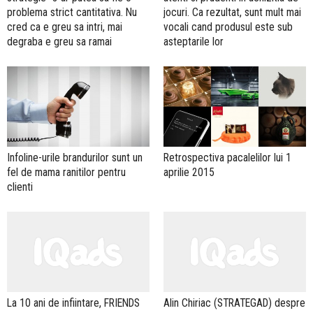
problema strict cantitativa. Nu
jocuri. Ca rezultat, sunt mult mai
cred ca e greu sa intri, mai
vocali cand produsul este sub
degraba e greu sa ramai
asteptarile lor
Infoline-urile brandurilor sunt un
Retrospectiva pacalelilor lui 1
fel de mama ranitilor pentru
aprilie 2015
clienti
La 10 ani de infiintare, FRIENDS
Alin Chiriac (STRATEGAD) despre