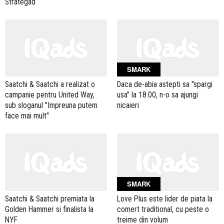
Strategad
SMARK
Saatchi & Saatchi a realizat o
Daca de-abia astepti sa "spargi
campanie pentru United Way,
usa" la 18.00, n-o sa ajungi
sub sloganul "Impreuna putem
nicaieri
face mai mult"
SMARK
Saatchi & Saatchi premiata la
Love Plus este lider de piata la
Golden Hammer si finalista la
comert traditional, cu peste o
NYF
treime din volum