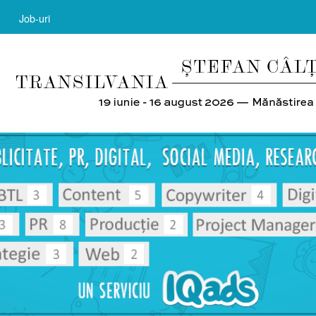
Job-uri