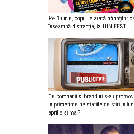
Pe 1 iunie, copiii le arată părinților c
înseamnă distracția, la 1UNIFEST
Ce companii si branduri s-au promov
in primetime pe statiile de stiri in lun
aprilie si mai?