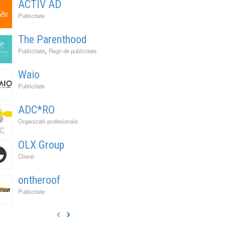
ACTIV AD
Publicitate
The Parenthood
,
Publicitate
Regii de publicitate
Waio
Publicitate
ADC*RO
Organizatii profesionale
OLX Group
Clienti
ontheroof
Publicitate