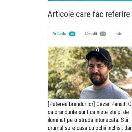
Articole care fac referire
Articole
Creatii
Info
40
13
[Puterea brandurilor] Cezar Panait: 
ca brandurile sunt ca niste stalpi de
iluminat pe o strada intunecata. Stii
drumul spre casa cu ochii inchisi, dar