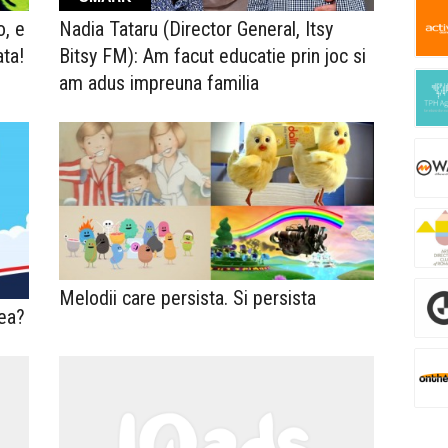
o, e
Nadia Tataru (Director General, Itsy
ata!
Bitsy FM): Am facut educatie prin joc si
am adus impreuna familia
Melodii care persista. Si persista
 ea?