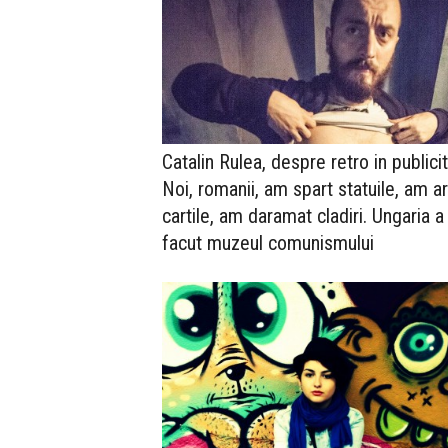
Catalin Rulea, despre retro in publicit
Noi, romanii, am spart statuile, am a
cartile, am daramat cladiri. Ungaria a
facut muzeul comunismului