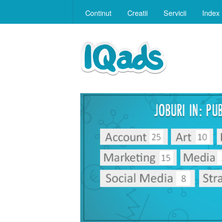
Continut
Creatii
Servicii
Index