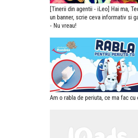
[Tinerii din agentii - iLeo] Hai ma, Te
un banner, scrie ceva informativ si g
- Nu vreau!
Am o rabla de periuta, ce ma fac cu