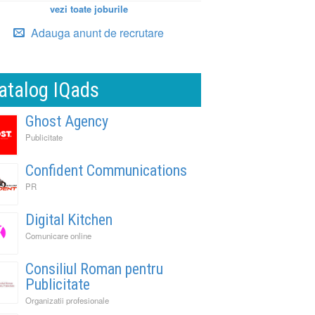
vezi toate joburile
Adauga anunt de recrutare
atalog IQads
Ghost Agency
Publicitate
Confident Communications
PR
Digital Kitchen
Comunicare online
Consiliul Roman pentru
Publicitate
Organizatii profesionale