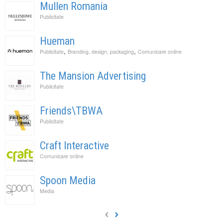
Mullen Romania
Publicitate
Hueman
,
,
Publicitate
Branding, design, packaging
Comunicare online
The Mansion Advertising
Publicitate
Friends\TBWA
Publicitate
Craft Interactive
Comunicare online
Spoon Media
Media