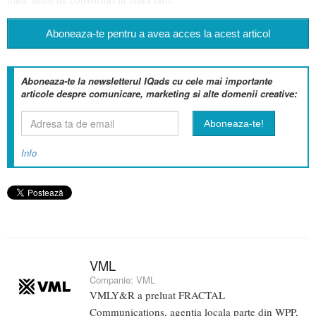
Aboneaza-te pentru a avea acces la acest articol
Aboneaza-te la newsletterul IQads cu cele mai importante
articole despre comunicare, marketing si alte domenii creative:
Info
VML
Companie:
VML
VMLY&R a preluat FRACTAL
Communications, agentia locala parte din WPP,