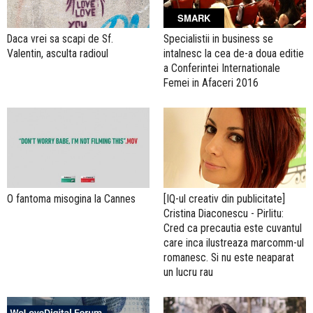
SMARK
Daca vrei sa scapi de Sf.
Specialistii in business se
Valentin, asculta radioul
intalnesc la cea de-a doua editie
a Conferintei Internationale
Femei in Afaceri 2016
O fantoma misogina la Cannes
[IQ-ul creativ din publicitate]
Cristina Diaconescu - Pirlitu:
Cred ca precautia este cuvantul
care inca ilustreaza marcomm-ul
romanesc. Si nu este neaparat
un lucru rau