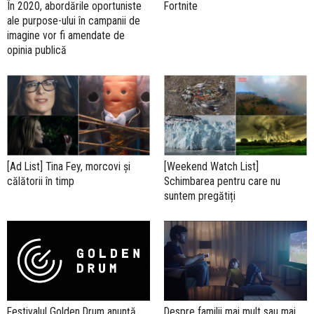
În 2020, abordările oportuniste
Fortnite
ale purpose-ului în campanii de
imagine vor fi amendate de
opinia publică
[Ad List] Tina Fey, morcovi și
[Weekend Watch List]
călătorii în timp
Schimbarea pentru care nu
suntem pregătiți
Festivalul Golden Drum anunță
Despre familii mai mult sau mai