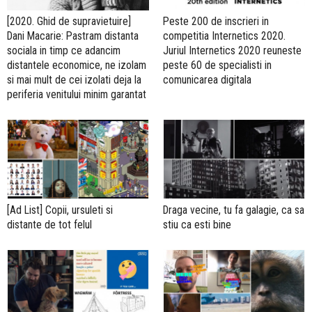
[2020. Ghid de supravietuire]
Peste 200 de inscrieri in
Dani Macarie: Pastram distanta
competitia Internetics 2020.
sociala in timp ce adancim
Juriul Internetics 2020 reuneste
distantele economice, ne izolam
peste 60 de specialisti in
si mai mult de cei izolati deja la
comunicarea digitala
periferia venitului minim garantat
[Ad List] Copii, ursuleti si
Draga vecine, tu fa galagie, ca sa
distante de tot felul
stiu ca esti bine