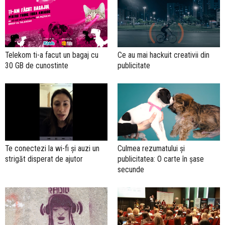
Telekom ti-a facut un bagaj cu
Ce au mai hackuit creativii din
30 GB de cunostinte
publicitate
Te conectezi la wi-fi și auzi un
Culmea rezumatului și
strigăt disperat de ajutor
publicitatea: O carte în șase
secunde