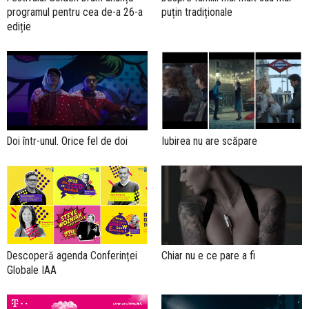
programul pentru cea de-a 26-a
puțin tradiționale
ediție
Doi într-unul. Orice fel de doi
Iubirea nu are scăpare
Descoperă agenda Conferinței
Chiar nu e ce pare a fi
Globale IAA