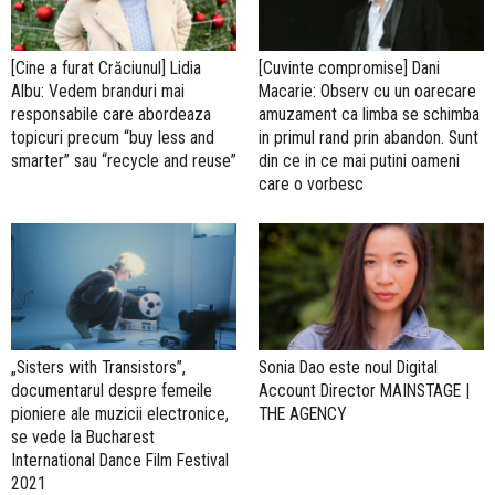
[Cine a furat Crăciunul] Lidia
[Cuvinte compromise] Dani
Albu: Vedem branduri mai
Macarie: Observ cu un oarecare
responsabile care abordeaza
amuzament ca limba se schimba
topicuri precum “buy less and
in primul rand prin abandon. Sunt
smarter” sau “recycle and reuse”
din ce in ce mai putini oameni
care o vorbesc
„Sisters with Transistors”,
Sonia Dao este noul Digital
documentarul despre femeile
Account Director MAINSTAGE |
pioniere ale muzicii electronice,
THE AGENCY
se vede la Bucharest
International Dance Film Festival
2021