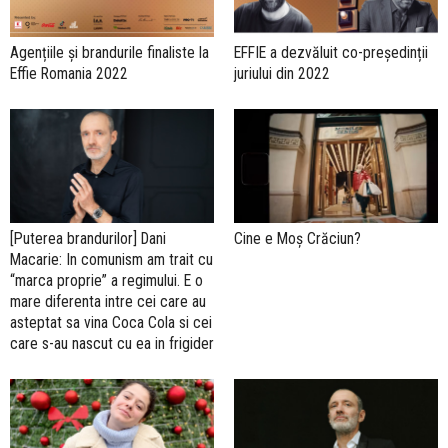
Agențiile și brandurile finaliste la
EFFIE a dezvăluit co-președinții
Effie Romania 2022
juriului din 2022
[Puterea brandurilor] Dani
Cine e Moș Crăciun?
Macarie: In comunism am trait cu
“marca proprie” a regimului. E o
mare diferenta intre cei care au
asteptat sa vina Coca Cola si cei
care s-au nascut cu ea in frigider