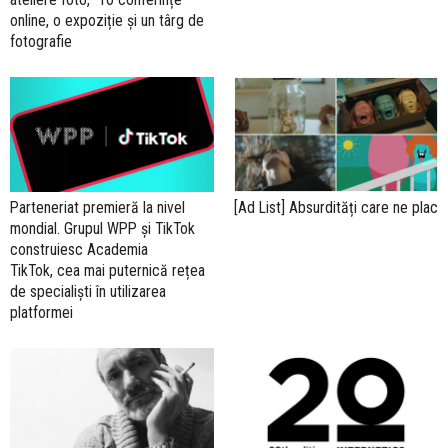
online, o expoziție și un târg de
fotografie
Parteneriat premieră la nivel
[Ad List] Absurdități care ne plac
mondial. Grupul WPP și TikTok
construiesc Academia
TikTok, cea mai puternică rețea
de specialiști în utilizarea
platformei