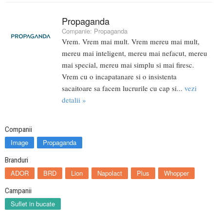
Propaganda
Companie:
Propaganda
Vrem. Vrem mai mult. Vrem mereu mai mult,
mereu mai inteligent, mereu mai nefacut, mereu
mai special, mereu mai simplu si mai firesc.
Vrem cu o incapatanare si o insistenta
sacaitoare sa facem lucrurile cu cap si...
vezi
detalii »
Companii
Image
Propaganda
Branduri
ADOR
BRD
Lion
Napolact
Plus
Whopper
Campanii
Suflet in bucate