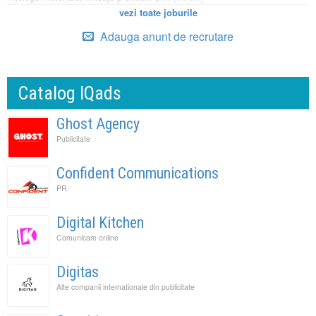
vezi toate joburile
Adauga anunt de recrutare
Catalog IQads
Ghost Agency
Publicitate
Confident Communications
PR
Digital Kitchen
Comunicare online
Digitas
Alte companii internationale din publicitate