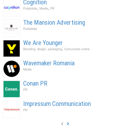
Cognition
,
,
Publicitate
Media
PR
The Mansion Advertising
Publicitate
We Are Younger
,
Branding, design, packaging
Comunicare online
Wavemaker Romania
Media
Conan PR
PR
Impressum Communication
PR