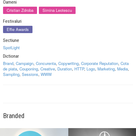
Oameni
Cristian Zdroba
Simina Leotescu
Festivaluri
Effie Awards
Sectiune
SpotLight
Dictionar
Brand
,
Campaign
,
Concurenta
,
Copywriting
,
Corporate Reputation
,
Cota
de piata
,
Couponing
,
Creative
,
Duration
,
HTTP
,
Logo
,
Marketing
,
Media
,
Sampling
,
Sessions
,
WWW
Branded