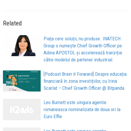
Related
Piața cere soluții, nu produse. INATECH
Group o numește Chief Growth Officer pe
Adina APOSTOL și accelerează tranziția
către modelul de partener industrial
[Podcast Brain it Forward] Despre educația
financiară în zona investițiilor, cu Irina
Scarlat – Chief Growth Officer @ Bitpanda
Leo Burnett este singura agentie
romaneasca nominalizata de doua ori la
Euro Effie