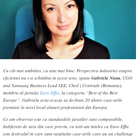
Cu cât mai ambitios, cu atat mai bine. Perspectiva industriei asupra
eficientei nu s-a schimbat in acest sens, spune
Gabriela Nanu
, CGO
and Samsung Business Lead SEE, Cheil | Centrade (Romania),
membru al juriului
Euro Effie
, la categoria “Best of the Best
Europe”. Gabriela avut ocazia sa dezbata 20 dintre case-urile
premiate la nivel local alaturi profesionisti din Europa.
Ce am observat este ca standardele juratilor sunt comparabile.
Indiferent de tara din care provin, cu totii am inteles ca Euro Effie
este festivalul in care sunt rasplatite case-urile care au un challenge