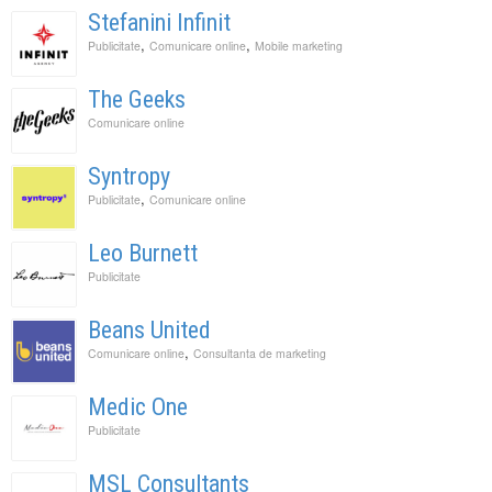
Stefanini Infinit
,
,
Publicitate
Comunicare online
Mobile marketing
The Geeks
Comunicare online
Syntropy
,
Publicitate
Comunicare online
Leo Burnett
Publicitate
Beans United
,
Comunicare online
Consultanta de marketing
Medic One
Publicitate
MSL Consultants