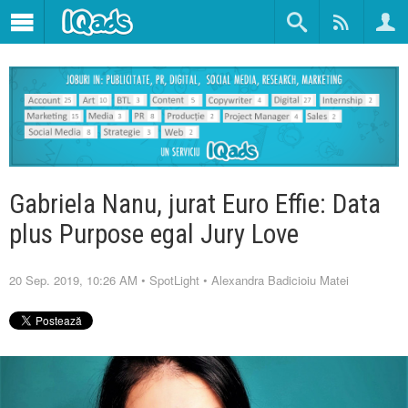
Gabriela Nanu, jurat Euro Effie: Data
plus Purpose egal Jury Love
20 Sep. 2019, 10:26 AM
•
SpotLight
•
Alexandra Badicioiu Matei