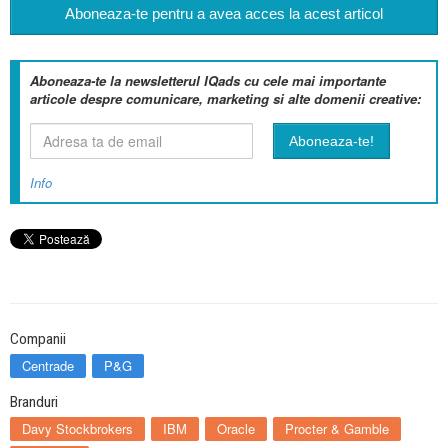
Aboneaza-te pentru a avea acces la acest articol
Aboneaza-te la newsletterul IQads cu cele mai importante
articole despre comunicare, marketing si alte domenii creative:
Info
Companii
Centrade
P&G
Branduri
Davy Stockbrokers
IBM
Oracle
Procter & Gamble