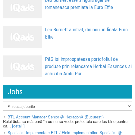
Leo Burnett este singura agentie
romaneasca premiata la Euro Effie
Leo Burnett a intrat, din nou, in finala Euro
Effie
P&G isi improspateaza portofoliul de
produse prin relansarea Herbal Essences si
achizitia Ambi Pur
Jobs
BTL Account Manager Senior @ HexagonX (București)
Rolul ăsta se măsoară în ce nu se vede: proiectele care ies bine pentru
că...
[detalii]
Specialist Implementare BTL / Field Implementation Specialist @