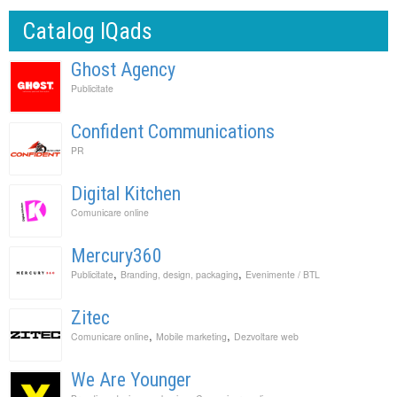
Catalog IQads
Ghost Agency
Publicitate
Confident Communications
PR
Digital Kitchen
Comunicare online
Mercury360
,
,
Publicitate
Branding, design, packaging
Evenimente / BTL
Zitec
,
,
Comunicare online
Mobile marketing
Dezvoltare web
We Are Younger