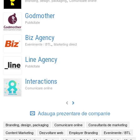
,
Branding, design, packaging
Comunicare online
Godmother
Publicitate
Biz Agency
,
Evenimente / BTL
Marketing direct
Line Agency
Publicitate
Interactions
Comunicare online
Adauga prezentare de companie
Branding, design, packaging
Comunicare online
Consultanta de marketing
Content Marketing
Dezvoltare web
Employer Branding
Evenimente / BTL