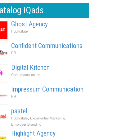
atalog IQads
Ghost Agency
Publicitate
Confident Communications
PR
Digital Kitchen
Comunicare online
Impressum Communication
PR
pastel
,
,
Publicitate
Experiential Marketing
Employer Branding
Highlight Agency