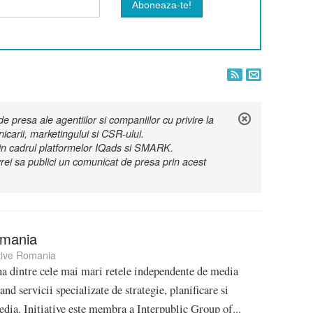
 presa ale agentiilor si companiilor cu privire la
nicarii, marketingului si CSR-ului.
r in cadrul platformelor IQads si SMARK.
rei sa publici un comunicat de presa prin acest
omania
ative Romania
una dintre cele mai mari retele independente de media
nd servicii specializate de strategie, planificare si
dia. Initiative este membra a Interpublic Group of...