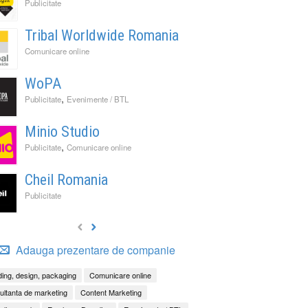
Publicitate
Tribal Worldwide Romania
Comunicare online
WoPA
,
Publicitate
Evenimente / BTL
Minio Studio
,
Publicitate
Comunicare online
Cheil Romania
Publicitate
Adauga prezentare de companie
ing, design, packaging
Comunicare online
ltanta de marketing
Content Marketing