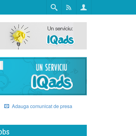
Adauga comunicat de presa
obs