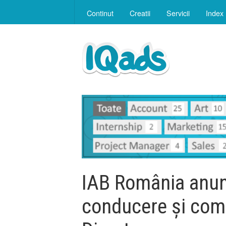
Continut
Creatii
Servicii
Index
IAB România anun
conducere și com