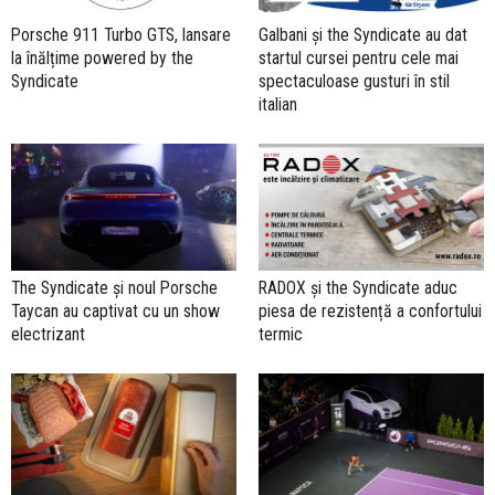
Porsche 911 Turbo GTS, lansare
Galbani și the Syndicate au dat
la înălțime powered by the
startul cursei pentru cele mai
Syndicate
spectaculoase gusturi în stil
italian
The Syndicate și noul Porsche
RADOX și the Syndicate aduc
Taycan au captivat cu un show
piesa de rezistență a confortului
electrizant
termic