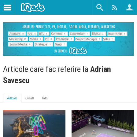
Articole care fac referire la
Adrian
Savescu
Articole
Creatii
Info