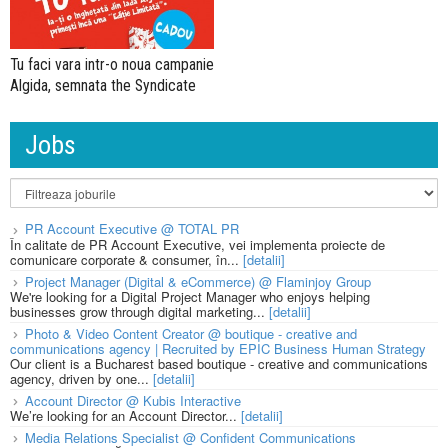
Tu faci vara intr-o noua campanie
Algida, semnata the Syndicate
Jobs
PR Account Executive @ TOTAL PR
În calitate de PR Account Executive, vei implementa proiecte de
comunicare corporate & consumer, în...
[detalii]
Project Manager (Digital & eCommerce) @ Flaminjoy Group
We're looking for a Digital Project Manager who enjoys helping
businesses grow through digital marketing...
[detalii]
Photo & Video Content Creator @ boutique - creative and
communications agency | Recruited by EPIC Business Human Strategy
Our client is a Bucharest based boutique - creative and communications
agency, driven by one...
[detalii]
Account Director @ Kubis Interactive
We’re looking for an Account Director...
[detalii]
Media Relations Specialist @ Confident Communications