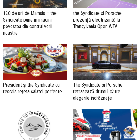
120 de ani de Mamaia – the
the Syndicate și Porsche,
Syndicate pune în imagini
prezență electrizantă la
povestea din centrul verii
Transylvania Open WTA
noastre
Président și the Syndicate au
The Syndicate și Porsche
rescris rețeta salatei perfecte
retrasează drumul către
alegerile îndrăznețe