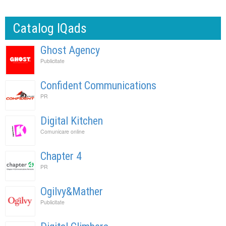
Catalog IQads
Ghost Agency
Publicitate
Confident Communications
PR
Digital Kitchen
Comunicare online
Chapter 4
PR
Ogilvy&Mather
Publicitate