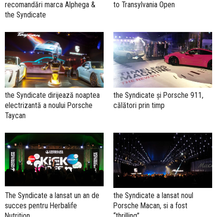
recomandări marca Alphega &
to Transylvania Open
the Syndicate
the Syndicate și Porsche 911,
the Syndicate dirijează noaptea
călători prin timp
electrizantă a noului Porsche
Taycan
The Syndicate a lansat un an de
the Syndicate a lansat noul
succes pentru Herbalife
Porsche Macan, si a fost
Nutrition
“thrilling”