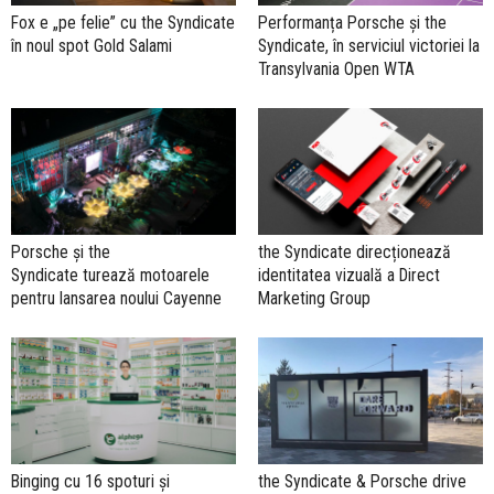
Fox e „pe felie” cu the Syndicate
Performanța Porsche și the
în noul spot Gold Salami
Syndicate, în serviciul victoriei la
Transylvania Open WTA
Porsche şi the
the Syndicate direcționează
Syndicate turează motoarele
identitatea vizuală a Direct
pentru lansarea noului Cayenne
Marketing Group
Binging cu 16 spoturi și
the Syndicate & Porsche drive