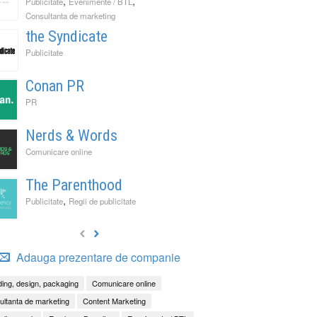
,
,
Publicitate
Evenimente / BTL
Consultanta de marketing
the Syndicate
Publicitate
Conan PR
PR
Nerds & Words
Comunicare online
The Parenthood
,
Publicitate
Regii de publicitate
Adauga prezentare de companie
ing, design, packaging
Comunicare online
ltanta de marketing
Content Marketing