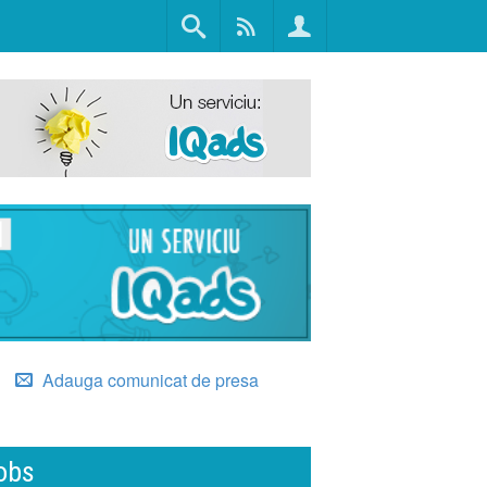
Adauga comunicat de presa
obs