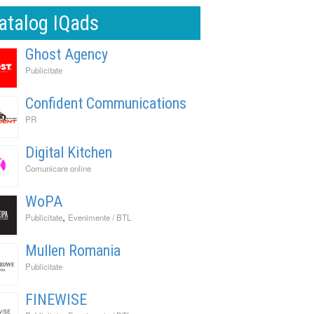
atalog IQads
Ghost Agency
Publicitate
Confident Communications
PR
Digital Kitchen
Comunicare online
WoPA
,
Publicitate
Evenimente / BTL
Mullen Romania
Publicitate
FINEWISE