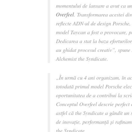
momentului de lansare a avut ca un
Overfeel
. Transformarea acestei dir
reflecte ADN-ul de design Porsche, 
model Taycan a fost o provocare, p
Dedicarea a stat la baza eforturilor
au ghidat procesul creativ
”, spune
Alchemist the Syndicate.
„
În urmă cu 4 ani organizam, în ac
totodată primul model Porsche elec
oportunitatea de a contribui la scri
Conceptul Overfeel descrie perfect 
astfel că the Syndicate a gândit un
de inovație, performanță și rafinam
the Syndicate.