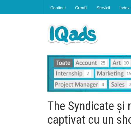
Continut
Creatii
Servicii
Index
The Syndicate și 
captivat cu un sh