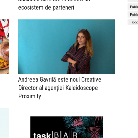
ecosistem de parteneri
Publi
Publi
Tipog
Andreea Gavrilă este noul Creative
Director al agenției Kaleidoscope
Proximity