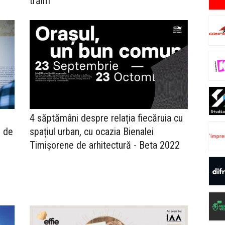
trăim
4 săptămâni despre relația fiecăruia cu
i de
spațiul urban, cu ocazia Bienalei
Timișorene de arhitectură - Beta 2022