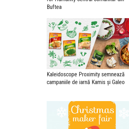
Buftea
Kaleidoscope Proximity semnează
campaniile de iarnă Kamis și Galeo