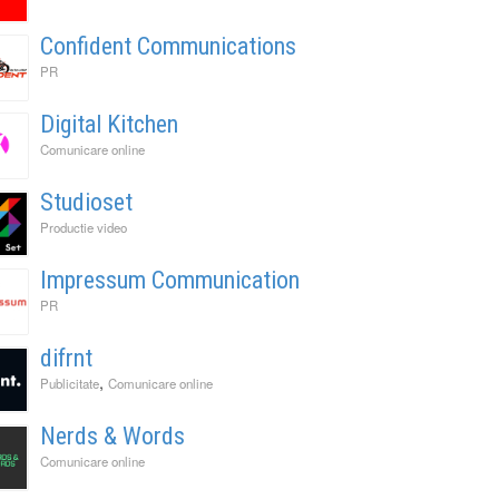
Confident Communications
PR
Digital Kitchen
Comunicare online
Studioset
Productie video
Impressum Communication
PR
difrnt
,
Publicitate
Comunicare online
Nerds & Words
Comunicare online