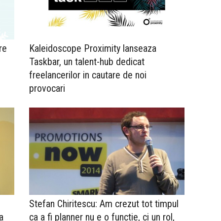
re
Kaleidoscope Proximity lanseaza
Taskbar, un talent-hub dedicat
freelancerilor in cautare de noi
provocari
Stefan Chiritescu: Am crezut tot timpul
a
ca a fi planner nu e o functie, ci un rol,