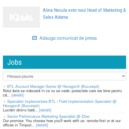
Alina Necula este noul Head of Marketing &
Sales Adama
Adauga comunicat de presa
Jobs
BTL Account Manager Senior @ HexagonX (București)
Rolul ăsta se măsoară în ce nu se vede: proiectele care ies bine pentru
că...
[detalii]
Specialist Implementare BTL / Field Implementation Specialist @
HexagonX (București)
Lucrăm dintr-o hală...
[detalii]
Senior Performance Marketing Specialist @ Zitec
Our promise: You choose how you'll work with us: remote-first or at our
offices in Timpuri...
[detalii]