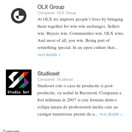
OLX Group
Companie:
OLX Group
At OLX we improve people’s lives by bringing
them together for win-win exchanges. Sellers
win. Buyers win. Communities win. OLX wins.
And most of all, you win. Being part of
something special. In an open culture that...
vezi detalii »
Studioset
Companie:
Studioset
Studioset este o casa de productie si post-
productie, cu sediul in Bucuresti. Compania a
fost infiintata in 2007 si este formata dintr-o
echipa tanara de profesionisti media care au
castigat numeroase premii de-a...
vezi detalii »
Companii