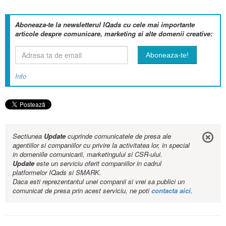
Aboneaza-te la newsletterul IQads cu cele mai importante
articole despre comunicare, marketing si alte domenii creative:
Info
Sectiunea
Update
cuprinde comunicatele de presa ale
agentiilor si companiilor cu privire la activitatea lor, in special
in domeniile comunicarii, marketingului si CSR-ului.
Update
este un serviciu oferit companiilor in cadrul
platformelor IQads si SMARK.
Daca esti reprezentantul unei companii si vrei sa publici un
comunicat de presa prin acest serviciu, ne poti
contacta aici
.