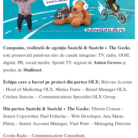
Campania, realizată de agenția Saatchi & Saatchi + The Geeks
,
este promovată printr-un mix de canale integrate: TV, radio, OOH,
Anton Groves
digital, PR, social media. Spotul TV, regizat de
și
Studioset
produs de
.
Echipa care a lucrat pe proiect din partea OLX:
Răzvan Acsente
- Head of Marketing OLX, Marius Funie – Brand Manager OLX,
Cristina Sauciuc – Communications Specialist OLX Group.
Din partea Saatchi & Saatchi + The Geeks:
Tiberiu Coman –
Senior Copywriter, Paul Foltache – Web Developer, Ana Maria
Pătruț – Senior Account Manager, Vlad Petre – Managing Director.
Costin Radu – Communication Consultant.