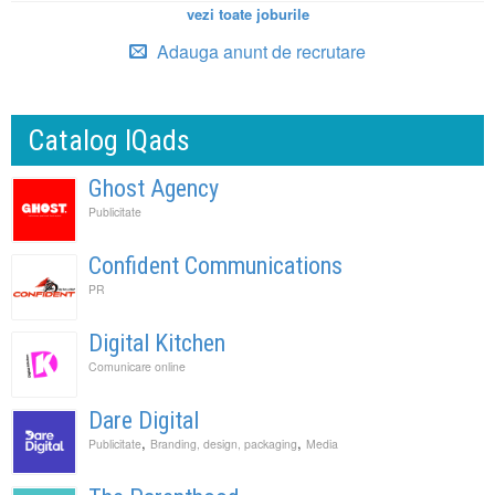
vezi toate joburile
Adauga anunt de recrutare
Catalog IQads
Ghost Agency
Publicitate
Confident Communications
PR
Digital Kitchen
Comunicare online
Dare Digital
,
,
Publicitate
Branding, design, packaging
Media