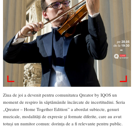
Ziua de joi a devenit pentru comunitatea Qreator by IQOS un
moment de respiro în săptămânile încărcate de incertitudini. Seria
„Qreator – Home Together Edition” a abordat subiecte, genuri
muzicale, modalități de expresie și formate diferite, care au avut
totuși un numitor comun: dorința de a fi relevante pentru public.