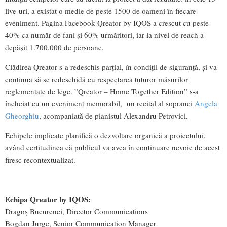
live-uri, a existat o medie de peste 1500 de oameni în fiecare
eveniment. Pagina Facebook Qreator by IQOS a crescut cu peste
40% ca număr de fani și 60% urmăritori, iar la nivel de reach a
depășit 1.700.000 de persoane.
Clădirea Qreator s-a redeschis parțial, în condiții de siguranță, și va
continua să se redeschidă cu respectarea tuturor măsurilor
reglementate de lege. ”Qreator – Home Together Edition” s-a
încheiat cu un eveniment memorabil, un recital al sopranei
Angela
Gheorghiu
, acompaniată de pianistul Alexandru Petrovici.
Echipele implicate planifică o dezvoltare organică a proiectului,
având certitudinea că publicul va avea în continuare nevoie de acest
firesc recontextualizat.
Echipa Qreator by IQOS:
Dragoș Bucurenci, Director Communications
Bogdan Jurge, Senior Communication Manager