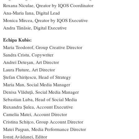
Roxana Niculae, Qreator by IQOS Coordinator
Ana-Maria Iana, Digital Lead
Monica Mircea, Qreator by IQOS Executive
Andra Tănăsie, Digital Executive
Echipa Kubis:
Maria Teodorof, Group Creative Director
Sandra Cristu, Copywriter
Andrei Deteșan, Art Director
Laura Fluture, Art Director
Ștefan Chirițescu, Head of Strategy
Maria Man, Social Media Manager
Denisa Vlăduță, Social Media Manager
Sebastian Luba, Head of Social Media
Ruxandra Șulea, Account Executive
Camelia Matei, Account Director
Cristina Schițco, Group Account Director
Matei Pașpan, Media Performance Director
Ionuț Avădanei, Editor