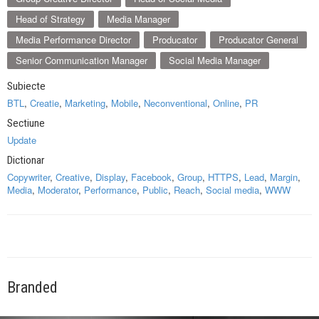
Head of Strategy
Media Manager
Media Performance Director
Producator
Producator General
Senior Communication Manager
Social Media Manager
Subiecte
BTL
,
Creatie
,
Marketing
,
Mobile
,
Neconventional
,
Online
,
PR
Sectiune
Update
Dictionar
Copywriter
,
Creative
,
Display
,
Facebook
,
Group
,
HTTPS
,
Lead
,
Margin
,
Media
,
Moderator
,
Performance
,
Public
,
Reach
,
Social media
,
WWW
Branded