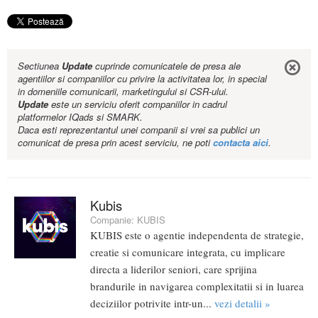
Sectiunea
Update
cuprinde comunicatele de presa ale
agentiilor si companiilor cu privire la activitatea lor, in special
in domeniile comunicarii, marketingului si CSR-ului.
Update
este un serviciu oferit companiilor in cadrul
platformelor IQads si SMARK.
Daca esti reprezentantul unei companii si vrei sa publici un
comunicat de presa prin acest serviciu, ne poti
contacta aici
.
Kubis
Companie:
KUBIS
KUBIS este o agentie independenta de strategie,
creatie si comunicare integrata, cu implicare
directa a liderilor seniori, care sprijina
brandurile in navigarea complexitatii si in luarea
deciziilor potrivite intr-un...
vezi detalii »