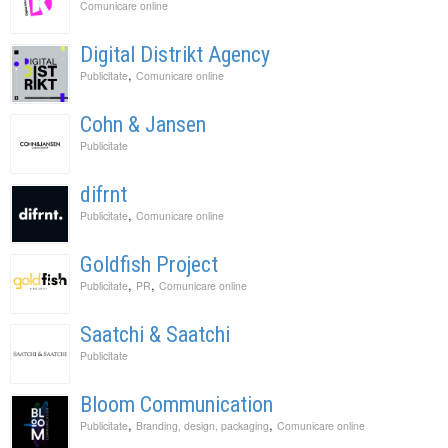
Comunicare online
Digital Distrikt Agency
,
Publicitate
Comunicare online
Cohn & Jansen
Publicitate
difrnt
,
Publicitate
Comunicare online
Goldfish Project
,
,
Publicitate
PR
Comunicare online
Saatchi & Saatchi
Publicitate
Bloom Communication
,
,
Publicitate
Branding, design, packaging
Comunicare online