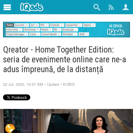
Qreator - Home Together Edition:
seria de evenimente online care ne-a
adus împreună, de la distanță
02 Jul. 2020, 10:57 AM
•
Update
•
KUBIS