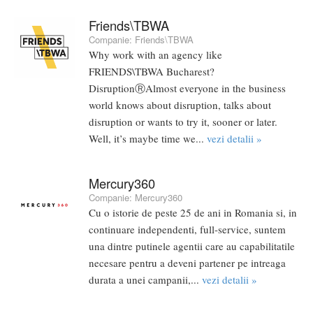
Friends\TBWA
Companie:
Friends\TBWA
Why work with an agency like
FRIENDS\TBWA Bucharest?
DisruptionⓇAlmost everyone in the business
world knows about disruption, talks about
disruption or wants to try it, sooner or later.
Well, it’s maybe time we...
vezi detalii »
Mercury360
Companie:
Mercury360
Cu o istorie de peste 25 de ani in Romania si, in
continuare independenti, full-service, suntem
una dintre putinele agentii care au capabilitatile
necesare pentru a deveni partener pe intreaga
durata a unei campanii,...
vezi detalii »