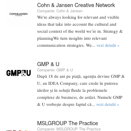
Cohn & Jansen Creative Network
Companie:
Cohn & Jansen
We're always looking for relevant and visible
ideas that take into account the cultural and
social context of the world we’re in. Strategy &
planningWe turn insights into relevant
communication strategies. We...
vezi detalii »
GMP & U
Companie:
GMP & U
După 18 de ani pe piață, agenția devine GMP &
U, an IDEA Company, care crede în puterea
ideilor și în soluții fluide la problemele
complexe de business, de astăzi. Numele GMP
& U vorbește despre faptul că...
vezi detalii »
MSLGROUP The Practice
Companie:
MSLGROUP The Practice