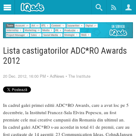
Lista castigatorilor ADC*RO Awards
2012
20 Dec. 2012, 16:00 PM
•
AdNews
•
The Institute
In cadrul galei primei editii ADC*RO Awards, care a avut loc pe 5
decembrie, la Institutul Francez-Sala Elvira Popescu, au fost
premiate cele mai creative campanii din Romania din ultimul an.
In cadrul galei ADC*RO s-au acordat in total 41 de premii, care au
fost castigate de 14 agentii: 23 Communication Ideas, Cohn&Jansen