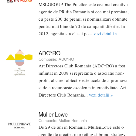
MSLGROUP The Practice este cea mai creativa
agentie de PR din Romania si cea mai premiata,
cu peste 200 de premii si nominalizari obtinute
pentru mai bine de 70 de campanii diferite. In
2012, agentia s-a clasat pe...
vezi detalii »
ADC*RO
Companie:
ADC*RO
Art Directors Club Romania (ADC*RO) a fost
infiintat in 2008 si reprezinta o asociatie non-
profit, al carei obiectiv este acela de a promova
si de a recunoaste excelenta in creativitate. Art
Directors Club Romania...
vezi detalii »
MullenLowe
Companie:
Mullen Romania
De 29 de ani in Romania, MullenLowe este o
agentie de creatie, marketing si brand strategy,