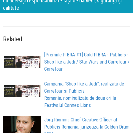
cu aceeași responsabilitate față de oameni, siguranță și
calitate
Related
[Premiile FIBRA #1] Gold FIBRA - Publicis -
Shop like a Jedi / Star Wars and Carrefour /
Carrefour
Campania “Shop like a Jedi”, realizata de
Carrefour si Publicis
Romania, nominalizata de doua ori la
Festivalul Cannes Lions
Jorg Riommi, Chief Creative Officer al
Publicis Romania, jurizeaza la Golden Drum