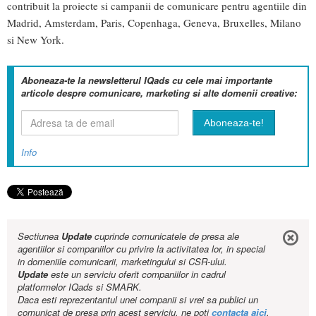
contribuit la proiecte si campanii de comunicare pentru agentiile din
Madrid, Amsterdam, Paris, Copenhaga, Geneva, Bruxelles, Milano
si New York.
Aboneaza-te la newsletterul IQads cu cele mai importante
articole despre comunicare, marketing si alte domenii creative:
Info
Sectiunea
Update
cuprinde comunicatele de presa ale
agentiilor si companiilor cu privire la activitatea lor, in special
in domeniile comunicarii, marketingului si CSR-ului.
Update
este un serviciu oferit companiilor in cadrul
platformelor IQads si SMARK.
Daca esti reprezentantul unei companii si vrei sa publici un
comunicat de presa prin acest serviciu, ne poti
contacta aici
.