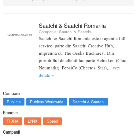
Saatchi & Saatchi Romania
Companie:
Saatchi & Saatchi
Saatchi & Saatchi Romania este o agentie full
service, parte din Saatchi Creative Hub,
impreuna cu The Geeks Bucharest. Din
portofoliul de clienti fac parte Heineken (Ciuc,
Neumarkt), PepsiCo (Cheetos, Star),...
vezi
detalii »
Companii
Publicis
Publicis Worldwide
Saatchi & Saatchi
Branduri
FIBRA
LYNX
Speed
Campanii