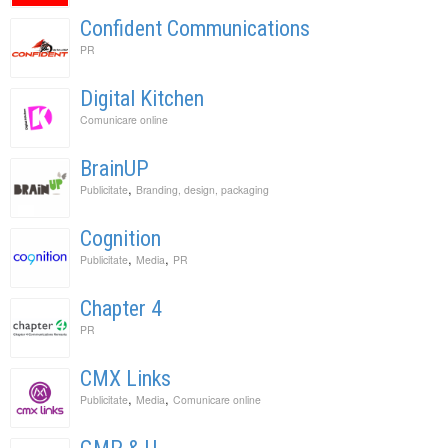
Confident Communications
PR
Digital Kitchen
Comunicare online
BrainUP
,
Publicitate
Branding, design, packaging
Cognition
,
,
Publicitate
Media
PR
Chapter 4
PR
CMX Links
,
,
Publicitate
Media
Comunicare online