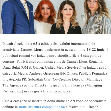
In cadrul celei de-a 65-a editie a festivalului international de
Cannes Lions,
18-22 iunie
creativitate
desfasurat in acest an intre
, 4
publicitari romani vor juriza pentru shortlisturile a 4 categorii de
concurs. Potrivit unui comunicat emis de Cannes Lions Romania,
Dana Bulat (GM & Owner, United Media Services) va juriza pentru
categoria Media, Andreea Grigorean (PR Officer, Publicis Romania)
in categoria PR, Sebastian Olar (Co-Creative Director, Mainstage
The Agency) pentru Direct si, respectiv, Irina Pencea (Managing
Partner, Jazz) in categoria Brand Experience.
Cele 4 categorii se inscriu in doua dintre cele 9 zone de specialitate
definite in
noua structura competitionala
a festivalului - Reach