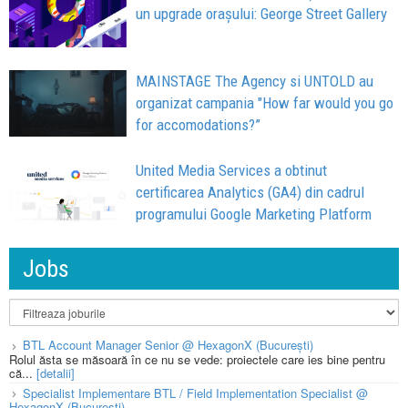
un upgrade orașului: George Street Gallery
MAINSTAGE The Agency si UNTOLD au
organizat campania "How far would you go
for accomodations?”
United Media Services a obtinut
certificarea Analytics (GA4) din cadrul
programului Google Marketing Platform
Jobs
BTL Account Manager Senior @ HexagonX (București)
Rolul ăsta se măsoară în ce nu se vede: proiectele care ies bine pentru
că...
[detalii]
Specialist Implementare BTL / Field Implementation Specialist @
HexagonX (București)