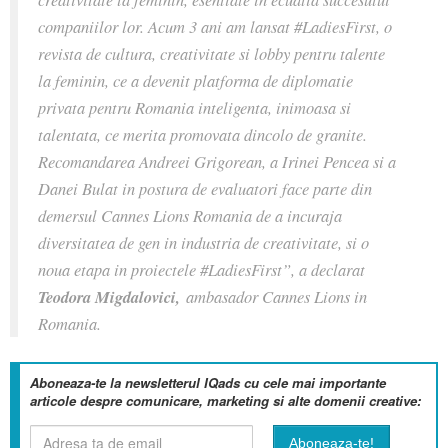
companiilor lor. Acum 3 ani am lansat #LadiesFirst, o
revista de cultura, creativitate si lobby pentru talente
la feminin, ce a devenit platforma de diplomatie
privata pentru Romania inteligenta, inimoasa si
talentata, ce merita promovata dincolo de granite.
Recomandarea Andreei Grigorean, a Irinei Pencea si a
Danei Bulat in postura de evaluatori face parte din
demersul Cannes Lions Romania de a incuraja
diversitatea de gen in industria de creativitate, si o
noua etapa in proiectele #LadiesFirst”, a declarat
Teodora Migdalovici,
ambasador Cannes Lions in
Romania.
Aboneaza-te la newsletterul IQads cu cele mai importante
articole despre comunicare, marketing si alte domenii creative: