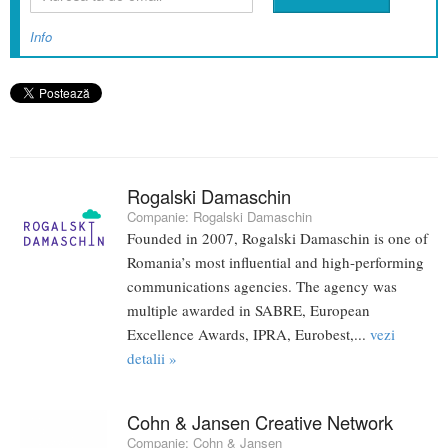
Info
Rogalski Damaschin
Companie:
Rogalski Damaschin
Founded in 2007, Rogalski Damaschin is one of
Romania’s most influential and high-performing
communications agencies. The agency was
multiple awarded in SABRE, European
Excellence Awards, IPRA, Eurobest,...
vezi
detalii »
Cohn & Jansen Creative Network
Companie:
Cohn & Jansen