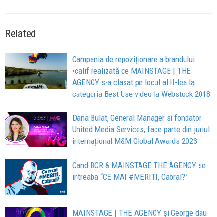
Related
Campania de repoziționare a brandului
•calif realizată de MAINSTAGE | THE
AGENCY s-a clasat pe locul al II-lea la
categoria Best Use video la Webstock 2018
Dana Bulat, General Manager si fondator
United Media Services, face parte din juriul
internațional M&M Global Awards 2023
Cand BCR & MAINSTAGE THE AGENCY se
intreaba “CE MAI #MERITI, Cabral?”
MAINSTAGE | THE AGENCY și George dau