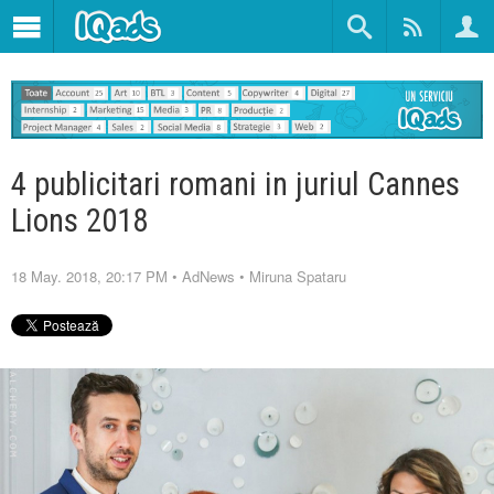
4 publicitari romani in juriul Cannes
Lions 2018
18 May. 2018, 20:17 PM
•
AdNews
•
Miruna Spataru