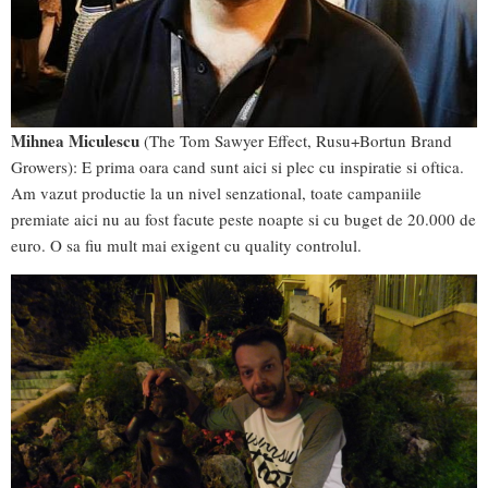
Mihnea Miculescu
(The Tom Sawyer Effect, Rusu+Bortun Brand
Growers): E prima oara cand sunt aici si plec cu inspiratie si oftica.
Am vazut productie la un nivel senzational, toate campaniile
premiate aici nu au fost facute peste noapte si cu buget de 20.000 de
euro. O sa fiu mult mai exigent cu quality controlul.