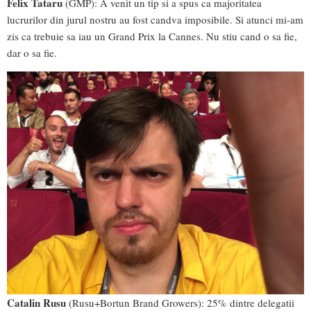
Felix Tataru
(GMP): A venit un tip si a spus ca majoritatea
lucrurilor din jurul nostru au fost candva imposibile. Si atunci mi-am
zis ca trebuie sa iau un Grand Prix la Cannes. Nu stiu cand o sa fie,
dar o sa fie.
Catalin Rusu
(Rusu+Bortun Brand Growers): 25% dintre delegatii