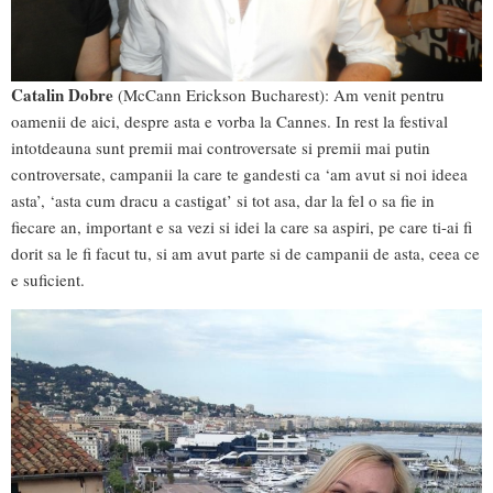
Catalin Dobre
(McCann Erickson Bucharest): Am venit pentru
oamenii de aici, despre asta e vorba la Cannes. In rest la festival
intotdeauna sunt premii mai controversate si premii mai putin
controversate, campanii la care te gandesti ca ‘am avut si noi ideea
asta’, ‘asta cum dracu a castigat’ si tot asa, dar la fel o sa fie in
fiecare an, important e sa vezi si idei la care sa aspiri, pe care ti-ai fi
dorit sa le fi facut tu, si am avut parte si de campanii de asta, ceea ce
e suficient.