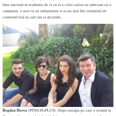
bine ancorati in realitatea de zi cu zi a celor carora ne adresam cu o
campanie, e usor sa ne indepartam si sa nu mai fim constienti de
contextul real in care iau ei deciziile.
Bogdan Herea
(PITECH+PLUS): Dupa energia pe care o resimti la