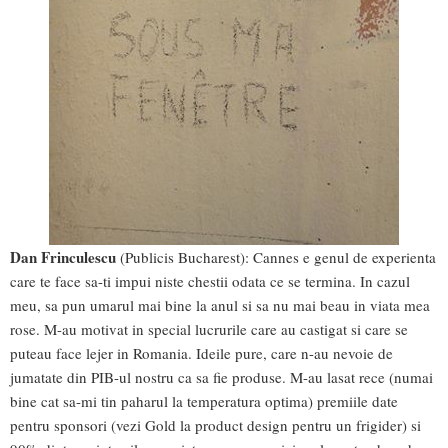
Dan Frinculescu
(Publicis Bucharest): Cannes e genul de experienta
care te face sa-ti impui niste chestii odata ce se termina. In cazul
meu, sa pun umarul mai bine la anul si sa nu mai beau in viata mea
rose. M-au motivat in special lucrurile care au castigat si care se
puteau face lejer in Romania. Ideile pure, care n-au nevoie de
jumatate din PIB-ul nostru ca sa fie produse. M-au lasat rece (numai
bine cat sa-mi tin paharul la temperatura optima) premiile date
pentru sponsori (vezi Gold la product design pentru un frigider) si