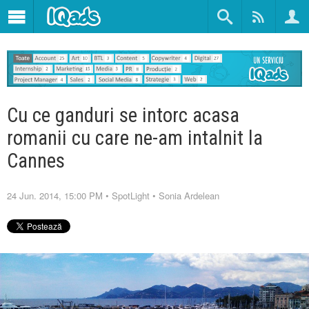
Cu ce ganduri se intorc acasa
romanii cu care ne-am intalnit la
Cannes
24 Jun. 2014, 15:00 PM
•
SpotLight
•
Sonia Ardelean