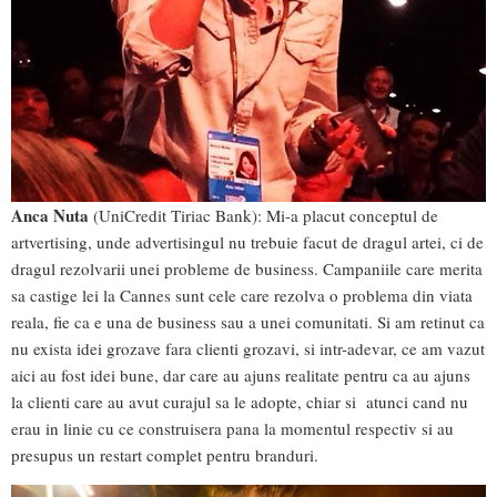
Anca Nuta
(UniCredit Tiriac Bank): Mi-a placut conceptul de
artvertising, unde advertisingul nu trebuie facut de dragul artei, ci de
dragul rezolvarii unei probleme de business. Campaniile care merita
sa castige lei la Cannes sunt cele care rezolva o problema din viata
reala, fie ca e una de business sau a unei comunitati. Si am retinut ca
nu exista idei grozave fara clienti grozavi, si intr-adevar, ce am vazut
aici au fost idei bune, dar care au ajuns realitate pentru ca au ajuns
la clienti care au avut curajul sa le adopte, chiar si atunci cand nu
erau in linie cu ce construisera pana la momentul respectiv si au
presupus un restart complet pentru branduri.