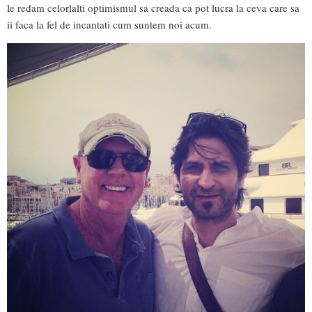
le redam celorlalti optimismul sa creada ca pot lucra la ceva care sa
ii faca la fel de incantati cum suntem noi acum.