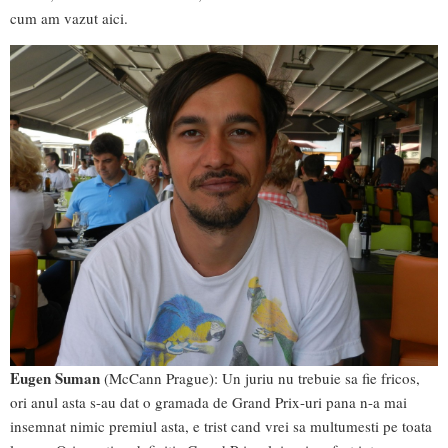
cum am vazut aici.
Eugen Suman
(McCann Prague): Un juriu nu trebuie sa fie fricos,
ori anul asta s-au dat o gramada de Grand Prix-uri pana n-a mai
insemnat nimic premiul asta, e trist cand vrei sa multumesti pe toata