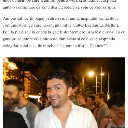
ajuta o confirmare ca sa iti dea incredere sa spui ce vrei sa spui.
Am pastrat loc in bagaj pentru si mai multa inspiratie venita de la
comunicatorii cu care ne-am intalnit la Gutter Bar sau Le Melting
Pot, la plaja sau la coada la galele de premiere. Am fost curiosi cu ce
ganduri se intorc ei la birou de dimineata si ce o sa le raspunda
colegilor cand o sa fie intrebati “si, cum a fost la Cannes?”.