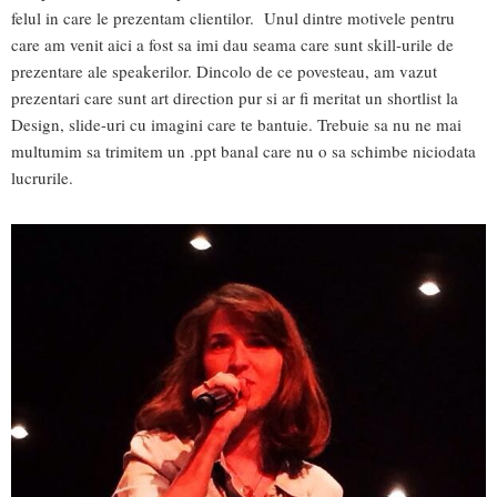
felul in care le prezentam clientilor. Unul dintre motivele pentru
care am venit aici a fost sa imi dau seama care sunt skill-urile de
prezentare ale speakerilor. Dincolo de ce povesteau, am vazut
prezentari care sunt art direction pur si ar fi meritat un shortlist la
Design, slide-uri cu imagini care te bantuie. Trebuie sa nu ne mai
multumim sa trimitem un .ppt banal care nu o sa schimbe niciodata
lucrurile.