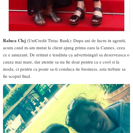
Raluca Clej
(UniCredit Tiriac Bank): Dupa ani de lucru in agentii,
acum cand m-am mutat la client ajung prima oara la Cannes, ceea
ce e amuzant. De retinut e tendinta ca advertisingul sa deserveasca o
cauza mai mare, dar atentie sa nu fie doar pentru ca e cool si la
moda, ci pentru ca poate sa-ti conduca tie business, asta trebuie sa
fie scopul final.