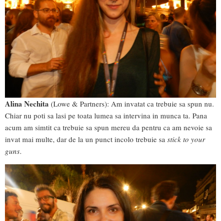
Alina Nechita
(Lowe & Partners): Am invatat ca trebuie sa spun nu.
Chiar nu poti sa lasi pe toata lumea sa intervina in munca ta. Pana
acum am simtit ca trebuie sa spun mereu da pentru ca am nevoie sa
invat mai multe, dar de la un punct incolo trebuie sa
stick to your
guns
.