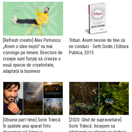
[Refresh creativ] Alex Petrescu:
Triburi. Avem nevoie de tine să
„Avem o idee mișto” nu mai
ne conduci - Seth Godin | Editura
convinge pe nimeni. Directorii de
Publica, 2015
creație sunt forțați să creeze o
nouă specie de creativitate,
adaptată la business
[Obsesii part-time] Sorin Trâncă:
[2020. Ghid de supravietuire]
În spatele unui aparat foto
Sorin Trâncă: Incepem sa