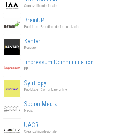
Organizatii profesionale
BrainUP
,
Publicitate
Branding, design, packaging
Kantar
Research
Impressum Communication
PR
Syntropy
,
Publicitate
Comunicare online
Spoon Media
Media
UACR
Organizatii profesionale