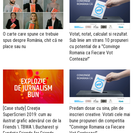
O carte care spune ce trebuie
Votat, notat, calculat si rezultat.
spus despre România, chit că ne
Sub linie am strans 10 propuneri
place sau nu
cu potential de a "Convinge
Romania ca Fiecare Vot
Conteaza!"
[Case study] Creația
Predam dosar cu sina, plin de
SuperScrieri 2019: cum au
inscrieri creative. Votati cele mai
ilustrat grafic adevărul cei de la
bune propuneri din competitia
Friends \ TBWA \ Bucharest și
"Convinge Romania ca Fiecare