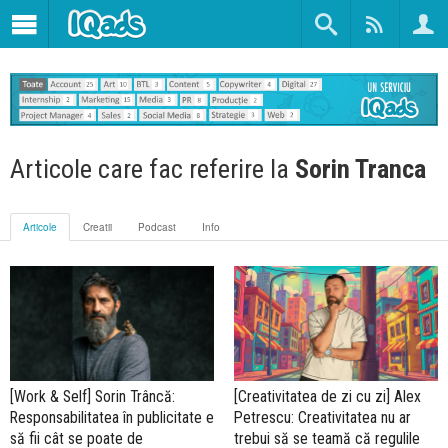
Articole care fac referire la
Sorin Tranca
Articole
Creatii
Podcast
Info
[Work & Self] Sorin Trâncă:
[Creativitatea de zi cu zi] Alex
Responsabilitatea în publicitate e
Petrescu: Creativitatea nu ar
să fii cât se poate de
trebui să se teamă că regulile