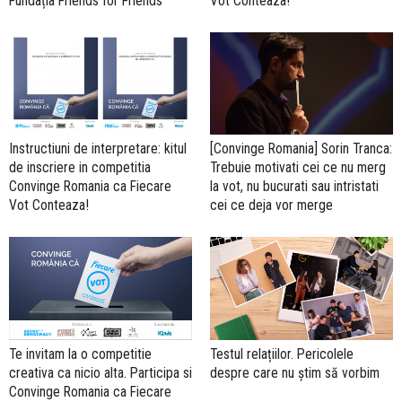
Fundația Friends for Friends
Vot Conteaza!"
Instructiuni de interpretare: kitul
[Convinge Romania] Sorin Tranca:
de inscriere in competitia
Trebuie motivati cei ce nu merg
Convinge Romania ca Fiecare
la vot, nu bucurati sau intristati
Vot Conteaza!
cei ce deja vor merge
Te invitam la o competitie
Testul relațiilor. Pericolele
creativa ca nicio alta. Participa si
despre care nu știm să vorbim
Convinge Romania ca Fiecare