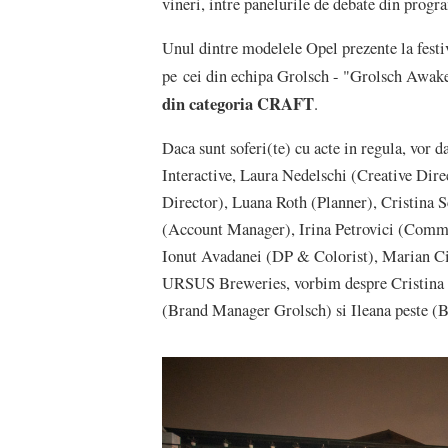
vineri, intre panelurile de debate din pro
Unul dintre modelele Opel prezente la festiv
pe cei din echipa Grolsch - "Grolsch Awa
din categoria CRAFT
.
Daca sunt soferi(te) cu acte in regula, vor d
Interactive, Laura Nedelschi (Creative Dir
Director), Luana Roth (Planner), Cristina 
(Account Manager), Irina Petrovici (Comm
Ionut Avadanei (DP & Colorist), Marian Ci
URSUS Breweries, vorbim despre Cristina
(Brand Manager Grolsch) si Ileana peste (B