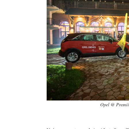
Opel @ Premii