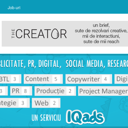
Job-uri