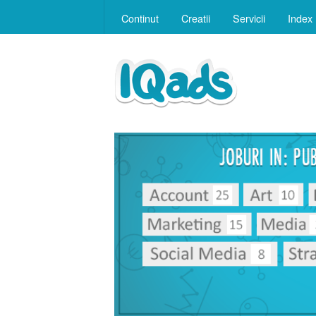
Continut
Creatii
Servicii
Index