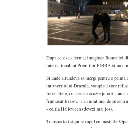
Dupa ce si-au format imaginea Romaniei din c
internationali ai Premiilor FIBRA si-au dorit
Si unde altundeva sa mergi pentru o prima 
introvertitului Dracula, vampirul care refuz
Intre altele, cu aceasta ocazie juratii s-au
frumosul Brasov, n-au uitat nici de suveni
- editia Halloween (dovezi mai jos).
Ope
Transportati sigur si rapid cu masinile