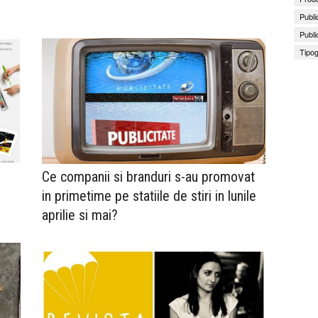
Publi
Publi
Tipog
Ce companii si branduri s-au promovat
in primetime pe statiile de stiri in lunile
aprilie si mai?