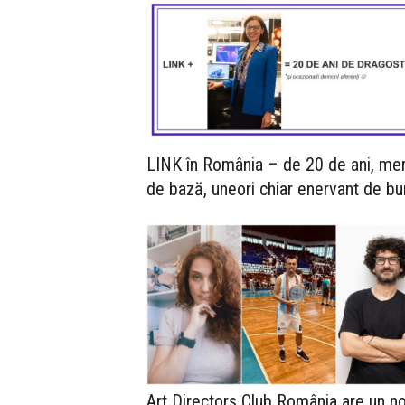
LINK în România – de 20 de ani, me
de bază, uneori chiar enervant de bu
Art Directors Club România are un n