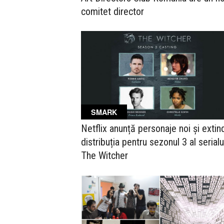
comitet director
SMARK
Netflix anunță personaje noi și extin
distribuția pentru sezonul 3 al serialu
The Witcher