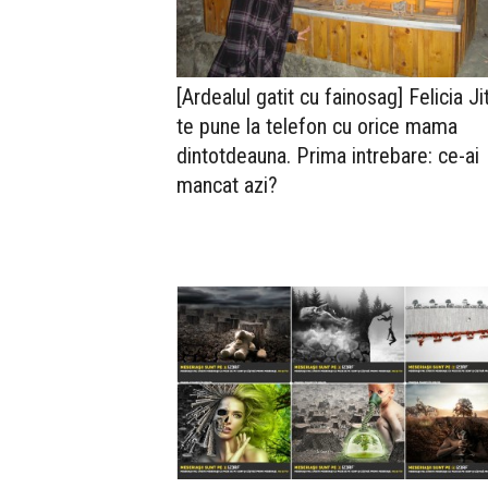
[Ardealul gatit cu fainosag] Felicia Ji
te pune la telefon cu orice mama
dintotdeauna. Prima intrebare: ce-ai
mancat azi?