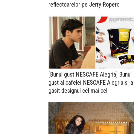
reflectoarelor pe Jerry Ropero
[Bunul gust NESCAFE Alegria] Bunul
gust al cafelei NESCAFE Alegria si-a
gasit designul cel mai cel