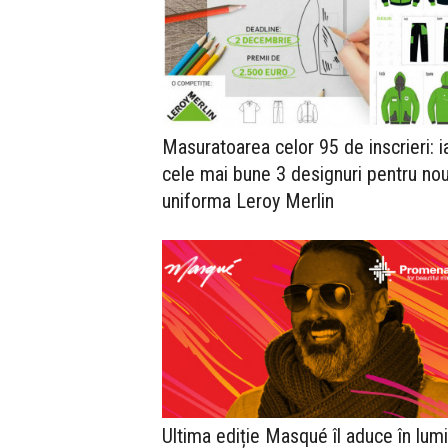
Masuratoarea celor 95 de inscrieri: i
cele mai bune 3 designuri pentru no
uniforma Leroy Merlin
Ultima ediție Masqué îl aduce în lum