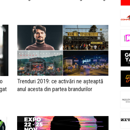
 o
Trenduri 2019: ce activări ne așteaptă
gat
anul acesta din partea brandurilor