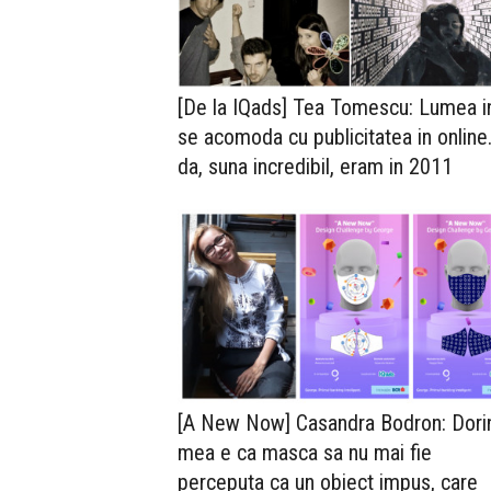
[De la IQads] Tea Tomescu: Lumea i
se acomoda cu publicitatea in onlin
da, suna incredibil, eram in 2011
[A New Now] Casandra Bodron: Dori
mea e ca masca sa nu mai fie
perceputa ca un obiect impus, care