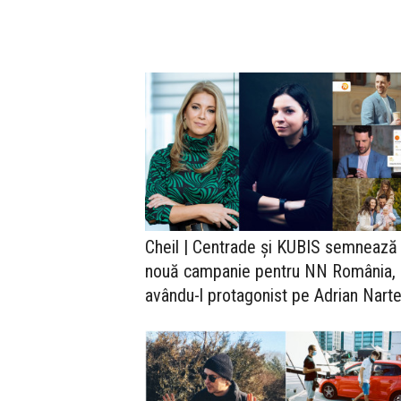
Cheil | Centrade și KUBIS semnează
nouă campanie pentru NN România,
avându-l protagonist pe Adrian Nart