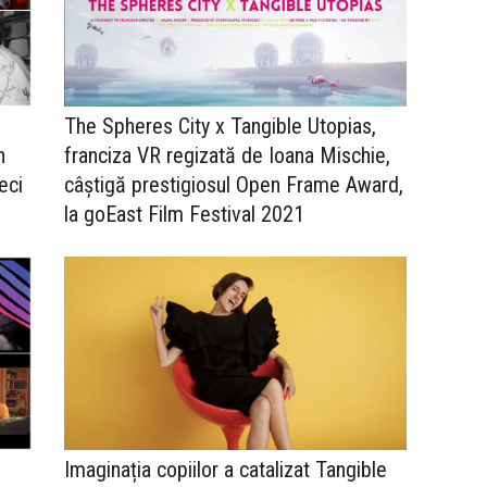
The Spheres City x Tangible Utopias,
n
franciza VR regizată de Ioana Mischie,
eci
câștigă prestigiosul Open Frame Award,
la goEast Film Festival 2021
Imaginația copiilor a catalizat Tangible