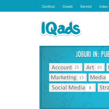
Continut
Creatii
Servicii
Index