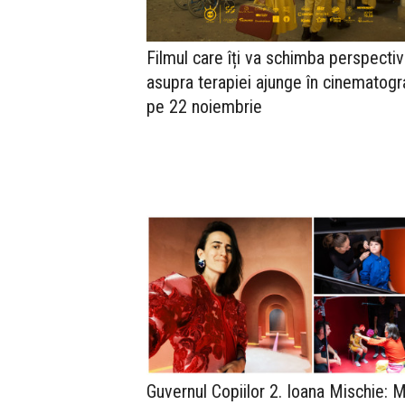
Filmul care îți va schimba perspecti
asupra terapiei ajunge în cinematogr
pe 22 noiembrie
Guvernul Copiilor 2. Ioana Mischie: 