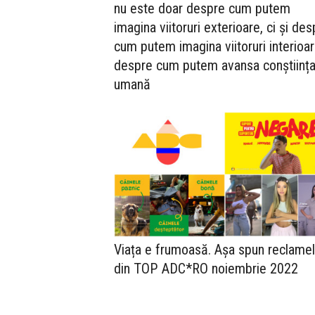
nu este doar despre cum putem
imagina viitoruri exterioare, ci și des
cum putem imagina viitoruri interioar
despre cum putem avansa conștiinț
umană
Viața e frumoasă. Așa spun reclame
din TOP ADC*RO noiembrie 2022