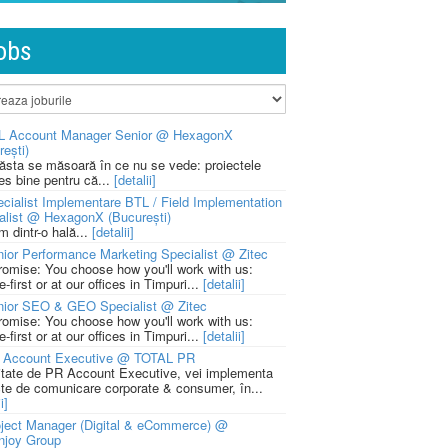
obs
L Account Manager Senior @ HexagonX
rești)
 ăsta se măsoară în ce nu se vede: proiectele
ies bine pentru că...
[detalii]
cialist Implementare BTL / Field Implementation
alist @ HexagonX (București)
m dintr-o hală...
[detalii]
ior Performance Marketing Specialist @ Zitec
romise: You choose how you'll work with us:
-first or at our offices in Timpuri...
[detalii]
nior SEO & GEO Specialist @ Zitec
romise: You choose how you'll work with us:
-first or at our offices in Timpuri...
[detalii]
 Account Executive @ TOTAL PR
litate de PR Account Executive, vei implementa
cte de comunicare corporate & consumer, în...
i]
ject Manager (Digital & eCommerce) @
njoy Group