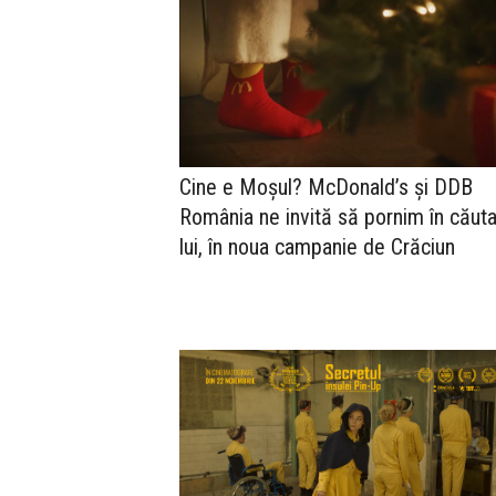
Cine e Moșul? McDonald’s și DDB
România ne invită să pornim în căut
lui, în noua campanie de Crăciun