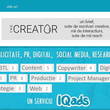
Job-uri