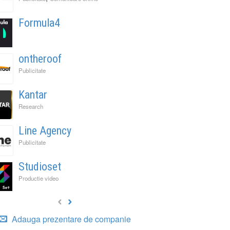
Formula4
ontheroof
Publicitate
Kantar
Research
Line Agency
Publicitate
Studioset
Productie video
Adauga prezentare de companie