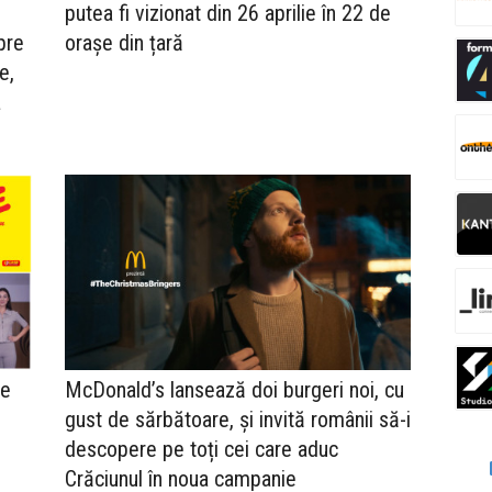
putea fi vizionat din 26 aprilie în 22 de
pre
orașe din țară
e,
a
le
McDonald’s lansează doi burgeri noi, cu
gust de sărbătoare, și invită românii să-i
descopere pe toți cei care aduc
Crăciunul în noua campanie