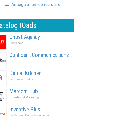
Adauga anunt de recrutare
atalog IQads
Ghost Agency
Publicitate
Confident Communications
PR
Digital Kitchen
Comunicare online
Marcom Hub
Experiential Marketing
Inventive Plus
,
Publicitate
Comunicare online