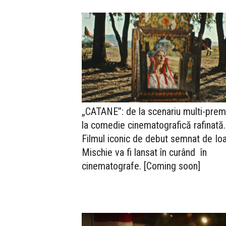
„CATANE”: de la scenariu multi-prem
la comedie cinematografică rafinată.
Filmul iconic de debut semnat de Io
Mischie va fi lansat în curând în
cinematografe. [Coming soon]