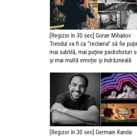
[Regizor în 30 sec] Goran Mihailov:
Trendul va fi ca “reclama” să fie puți
mai subtilă, mai puține packshoturi s
și mai multă emoție și îndrăzneală
[Regizor în 30 sec] Germain Kanda: