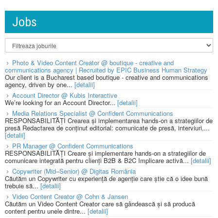
Jobs
Photo & Video Content Creator @ boutique - creative and
communications agency | Recruited by EPIC Business Human Strategy
Our client is a Bucharest based boutique - creative and communications
agency, driven by one...
[detalii]
Account Director @ Kubis Interactive
We’re looking for an Account Director...
[detalii]
Media Relations Specialist @ Confident Communications
RESPONSABILITĂȚI Crearea și implementarea hands-on a strategiilor de
presă Redactarea de conținut editorial: comunicate de presă, interviuri,...
[detalii]
PR Manager @ Confident Communications
RESPONSABILITĂȚI Creare și implementare hands-on a strategiilor de
comunicare integrată pentru clienți B2B & B2C Implicare activă...
[detalii]
Copywriter (Mid–Senior) @ Digitas România
Căutăm un Copywriter cu experiență de agenție care știe că o idee bună
trebuie să...
[detalii]
Video Content Creator @ Cohn & Jansen
Căutăm un Video Content Creator care să gândească și să producă
content pentru unele dintre...
[detalii]