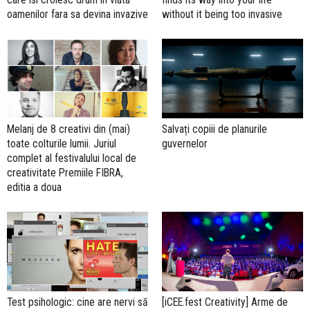
oamenilor fara sa devina invazive
without it being too invasive
Melanj de 8 creativi din (mai)
Salvați copiii de planurile
toate colturile lumii. Juriul
guvernelor
complet al festivalului local de
creativitate Premiile FIBRA,
editia a doua
Test psihologic: cine are nervi să
[iCEE.fest Creativity] Arme de