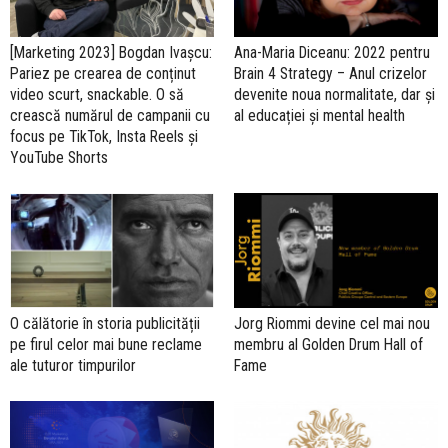
[Marketing 2023] Bogdan Ivașcu:
Ana-Maria Diceanu: 2022 pentru
Pariez pe crearea de conținut
Brain 4 Strategy – Anul crizelor
video scurt, snackable. O să
devenite noua normalitate, dar și
crească numărul de campanii cu
al educației și mental health
focus pe TikTok, Insta Reels și
YouTube Shorts
O călătorie în storia publicității
Jorg Riommi devine cel mai nou
pe firul celor mai bune reclame
membru al Golden Drum Hall of
ale tuturor timpurilor
Fame