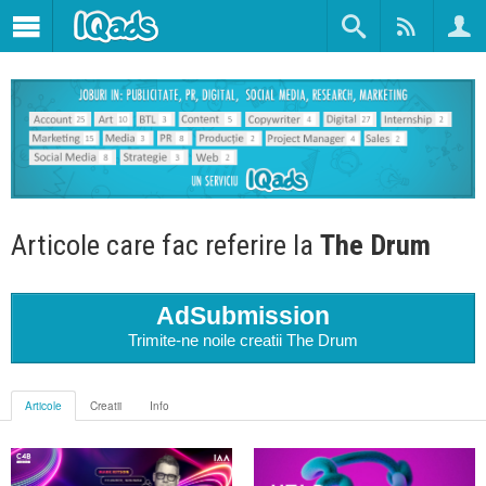
Articole care fac referire la
The Drum
AdSubmission
Trimite-ne noile creatii The Drum
Articole
Creatii
Info