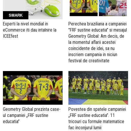
SMARK
Experti la nivel mondial in
Perechea braziliana a campaniei
eCommerce iti dau intalnire la
"FRF sustine educatia" si mesajul
ICEEfest
Geometry Global: Am decis, de
la momentul aflarii acestei
coincidente de idei, sa nu
inscriem campania in niciun
festival de creativitate
Geometry Global prezinta case-
Povestea din spatele campaniei
ul campaniei „FRF sustine
„FRF sustine educatia”. 11
educatia”
tricouri cu formule matematice
fac inconjurul lumii