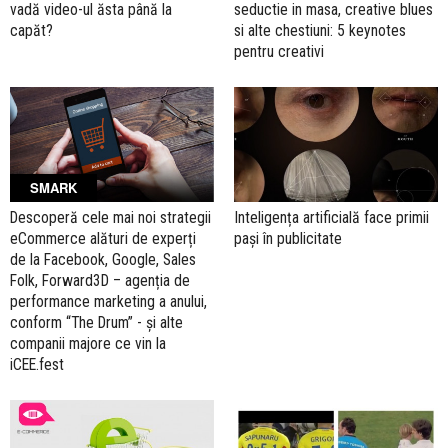
vadă video-ul ăsta până la
seductie in masa, creative blues
capăt?
si alte chestiuni: 5 keynotes
pentru creativi
SMARK
Descoperă cele mai noi strategii
Inteligența artificială face primii
eCommerce alături de experți
pași în publicitate
de la Facebook, Google, Sales
Folk, Forward3D – agenția de
performance marketing a anului,
conform “The Drum” - și alte
companii majore ce vin la
iCEE.fest