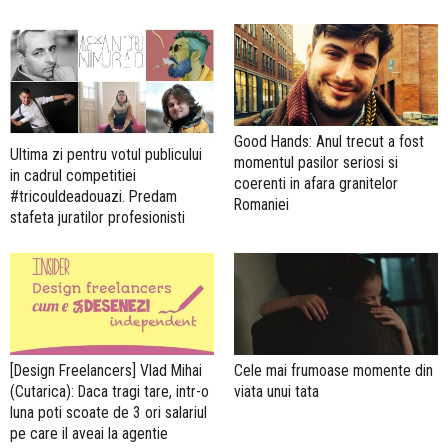
Good Hands: Anul trecut a fost
Ultima zi pentru votul publicului
momentul pasilor seriosi si
in cadrul competitiei
coerenti in afara granitelor
#tricouldeadouazi. Predam
Romaniei
stafeta juratilor profesionisti
[Design Freelancers] Vlad Mihai
Cele mai frumoase momente din
(Cutarica): Daca tragi tare, intr-o
viata unui tata
luna poti scoate de 3 ori salariul
pe care il aveai la agentie