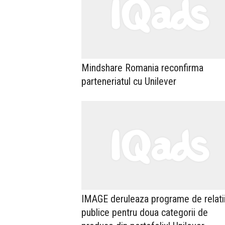
Mindshare Romania reconfirma
parteneriatul cu Unilever
IMAGE deruleaza programe de relati
publice pentru doua categorii de