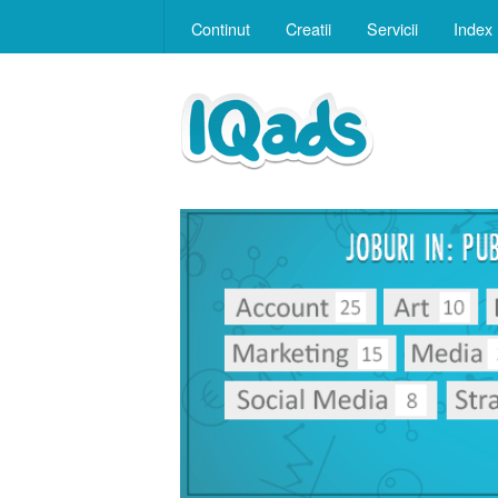
Continut
Creatii
Servicii
Index