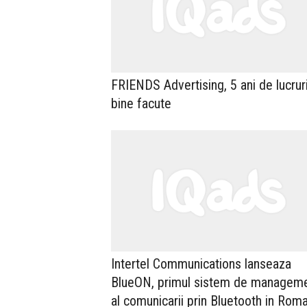
FRIENDS Advertising, 5 ani de lucrur
bine facute
Intertel Communications lanseaza
BlueON, primul sistem de managem
al comunicarii prin Bluetooth in Rom