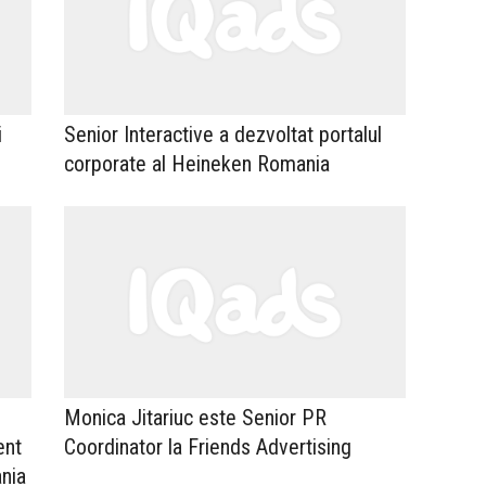
i
Senior Interactive a dezvoltat portalul
corporate al Heineken Romania
Monica Jitariuc este Senior PR
ent
Coordinator la Friends Advertising
ania