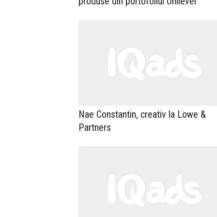
produse din portofoliul Unilever
Nae Constantin, creativ la Lowe &
Partners