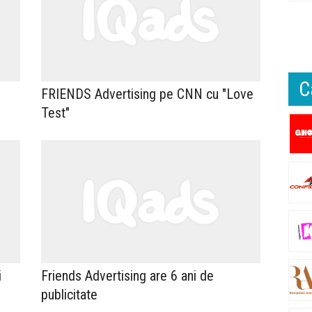
C
FRIENDS Advertising pe CNN cu "Love
Test"
i
Friends Advertising are 6 ani de
publicitate