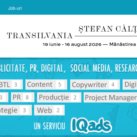
Job-uri