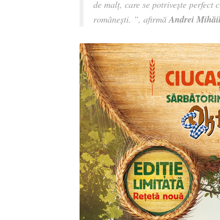
de malț, care se potrivește perfect c
Andrei Mihăi
românești. ”, afirmă