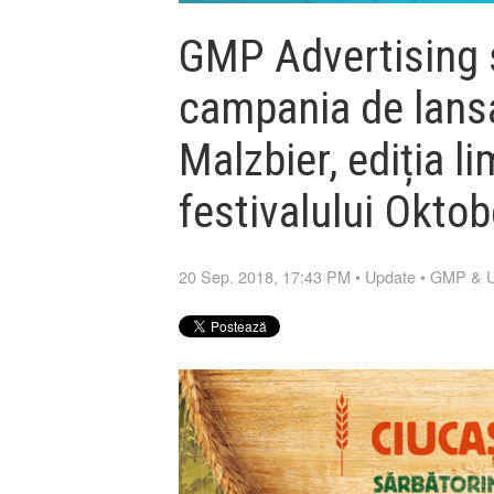
GMP Advertising 
campania de lansa
Malzbier, ediția l
festivalului Okto
20 Sep. 2018, 17:43 PM
•
Update
•
GMP & 