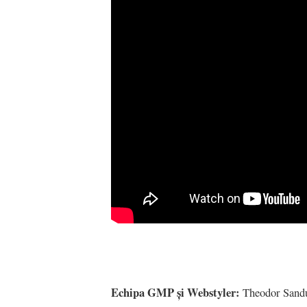
Echipa GMP și Webstyler:
Theodor Sandu