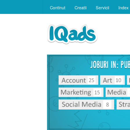
Continut
Creatii
Servicii
Index