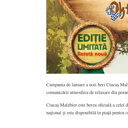
Campania de lansare a noii beri Ciucaș Malzbi
comunicării atmosfera de relaxare din poian
Ciucaș Malzbier este berea oficială a celei de
național și este disponibilă în piață pentru 