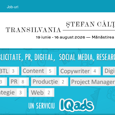
Job-uri