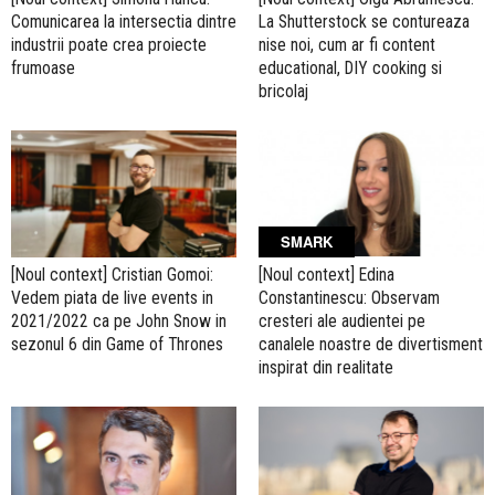
Comunicarea la intersectia dintre
La Shutterstock se contureaza
industrii poate crea proiecte
nise noi, cum ar fi content
frumoase
educational, DIY cooking si
bricolaj
SMARK
[Noul context] Cristian Gomoi:
[Noul context] Edina
Vedem piata de live events in
Constantinescu: Observam
2021/2022 ca pe John Snow in
cresteri ale audientei pe
sezonul 6 din Game of Thrones
canalele noastre de divertisment
inspirat din realitate