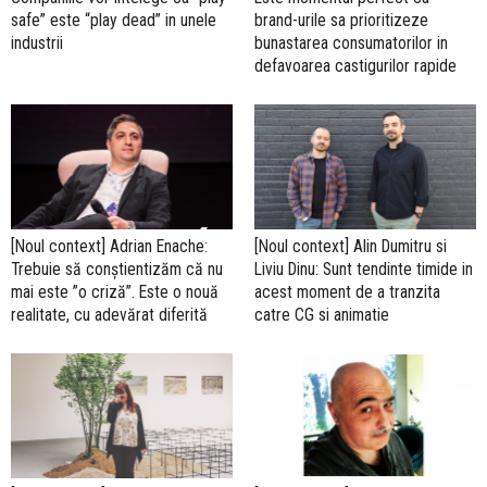
safe” este “play dead” in unele
brand-urile sa prioritizeze
industrii
bunastarea consumatorilor in
defavoarea castigurilor rapide
[Noul context] Adrian Enache:
[Noul context] Alin Dumitru si
Trebuie să conștientizăm că nu
Liviu Dinu: Sunt tendinte timide in
mai este ”o criză”. Este o nouă
acest moment de a tranzita
realitate, cu adevărat diferită
catre CG si animatie