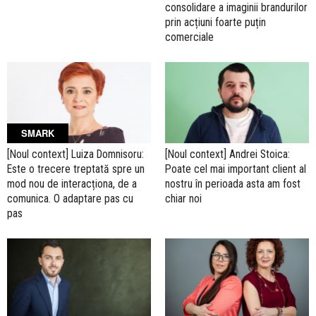
consolidare a imaginii brandurilor
prin acțiuni foarte puțin
comerciale
SMARK
[Noul context] Luiza Domnisoru:
[Noul context] Andrei Stoica:
Este o trecere treptată spre un
Poate cel mai important client al
mod nou de interacționa, de a
nostru în perioada asta am fost
comunica. O adaptare pas cu
chiar noi
pas