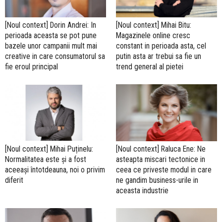
[Noul context] Dorin Andrei: In
[Noul context] Mihai Bitu:
perioada aceasta se pot pune
Magazinele online cresc
bazele unor campanii mult mai
constant in perioada asta, cel
creative in care consumatorul sa
putin asta ar trebui sa fie un
fie eroul principal
trend general al pietei
[Noul context] Mihai Puținelu:
[Noul context] Raluca Ene: Ne
Normalitatea este și a fost
asteapta miscari tectonice in
aceeași întotdeauna, noi o privim
ceea ce priveste modul in care
diferit
ne gandim business-urile in
aceasta industrie