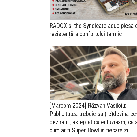
RADOX și the Syndicate aduc piesa 
rezistență a confortului termic
[Marcom 2024] Răzvan Vasiloiu:
Publicitatea trebuie sa (re)devina ce
dezirabil, asteptat cu entuziasm, ca s
cum ar fi Super Bowl in fiecare zi