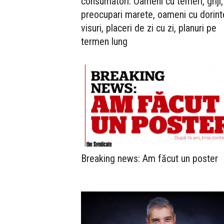
consumatori. Oameni cu temeri, griji,
preocupari marete, oameni cu dorint
visuri, placeri de zi cu zi, planuri pe
termen lung
Breaking news: Am făcut un poster