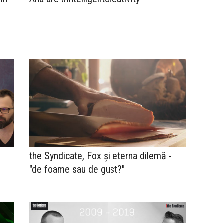
the Syndicate, Fox și eterna dilemă -
"de foame sau de gust?"