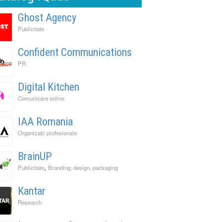
Ghost Agency
Publicitate
Confident Communications
PR
Digital Kitchen
Comunicare online
IAA Romania
Organizatii profesionale
BrainUP
,
Publicitate
Branding, design, packaging
Kantar
Research