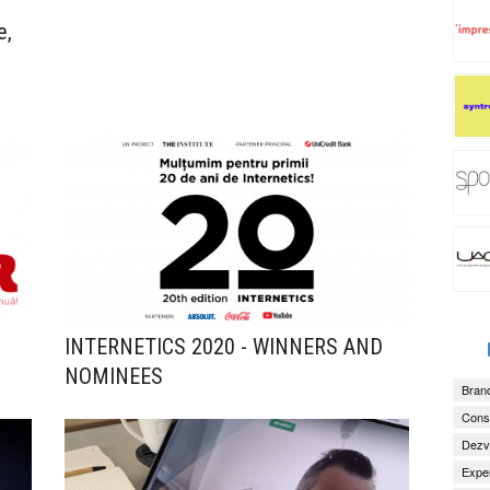
e,
INTERNETICS 2020 - WINNERS AND
NOMINEES
Brand
Consu
Dezv
Exper