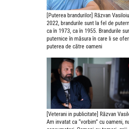
[Puterea brandurilor] Răzvan Vasiloiu
2022, brandurile sunt la fel de puter
ca în 1973, ca în 1955. Brandurile su
puternice în măsura în care li se ofe
puterea de către oameni
[Veterani in publicitate] Răzvan Vasil
Am invatat ca “vorbim” cu oameni, n