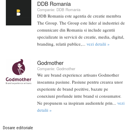
DDB Romania
Companie:
DDB Romania
DDB Romania este agentia de creatie membra
The Group. The Group este lider al industriei de
comunicare din Romania si include agentii
specializate in servicii de creatie, media, digital,
branding, relatii publice,...
vezi detalii »
Godmother
Companie:
Godmother
We are brand experience artisans Godmother
inseamna pasiune. Pasiune pentru crearea unor
experiente de brand pozitive, bazate pe
conexiuni profunde intre brand si consumator.
Ne propunem sa inspiram audientele prin...
vezi
detalii »
Dosare editoriale