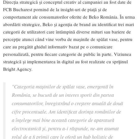
Direcția strategică și conceptul creativ al campaniei au fost date de
FCB Bucharest pornind de la insight-uri de piață și de
comportament ale consumatorilor oferite de Beko România. În urma
abordării strategice, Beko și agenția de brand au identificat trei mari
categorii de utilizatori care întâmpină diverse mituri sau bariere de
percepție atunci când vine vorba de mașinile de spălat vase, pentru
care au pregătit ghidul informativ bazat pe o comunicare
personalizată, pentru fiecare categorie de public în parte. Viziunea
strategică și implementarea în digital au fost realizate cu sprijinul
Bright Agency.
"Categoria mașinilor de spălat vase, emergentă în
România, se bucură de un interes sporit din partea
consumatorilor, înregistrând o creștere anuală de două
cifre procentuale. Am identificat dorința românilor de
a înțelege mai bine această categorie de aparatură
electrocasnică și, pentru a-i răspunde, ne-am asumat
rolul de a fi primii care le oferă un hub holistic de