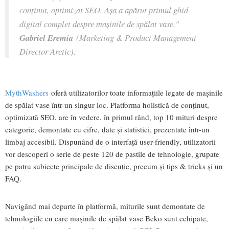
conținut, optimizat SEO. Așa a apărut primul ghid
digital complet despre mașinile de spălat vase."
Gabriel Eremia
(Marketing & Product Management
Director Arctic).
MythWashers
oferă utilizatorilor toate informațiile legate de mașinile
de spălat vase într-un singur loc. Platforma holistică de conținut,
optimizată SEO, are în vedere, în primul rând, top 10 mituri despre
categorie, demontate cu cifre, date și statistici, prezentate într-un
limbaj accesibil. Dispunând de o interfață user-friendly, utilizatorii
vor descoperi o serie de peste 120 de pastile de tehnologie, grupate
pe patru subiecte principale de discuție, precum și tips & tricks și un
FAQ.
Navigând mai departe în platformă, miturile sunt demontate de
tehnologiile cu care mașinile de spălat vase Beko sunt echipate,