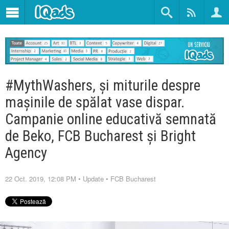
#MythWashers, și miturile despre
mașinile de spălat vase dispar.
Campanie online educativă semnată
de Beko, FCB Bucharest și Bright
Agency
22 Oct. 2019, 12:08 PM
•
Update
•
FCB Bucharest