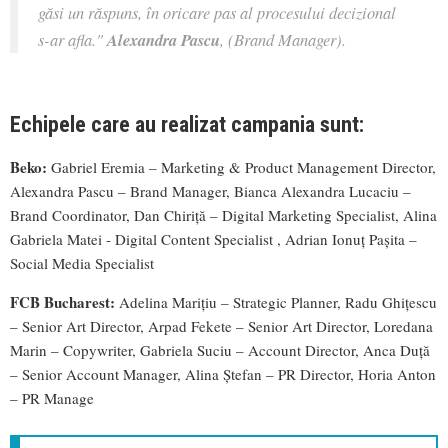
găsi un răspuns, în oricare pas al procesului decizional
s-ar afla."
Alexandra Pascu
, (Brand Manager).
Echipele care au realizat campania sunt:
Beko:
Gabriel Eremia – Marketing & Product Management Director,
Alexandra Pascu – Brand Manager, Bianca Alexandra Lucaciu –
Brand Coordinator, Dan Chiriță – Digital Marketing Specialist, Alina
Gabriela Matei - Digital Content Specialist , Adrian Ionuț Pașita –
Social Media Specialist
FCB Bucharest:
Adelina Marițiu – Strategic Planner, Radu Ghițescu
– Senior Art Director, Arpad Fekete – Senior Art Director, Loredana
Marin – Copywriter, Gabriela Suciu – Account Director, Anca Duță
– Senior Account Manager, Alina Ștefan – PR Director, Horia Anton
– PR Manage