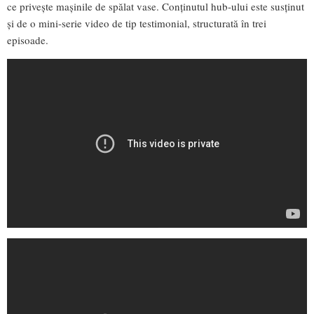
ce privește mașinile de spălat vase. Conținutul hub-ului este susținut
și de o mini-serie video de tip testimonial, structurată în trei
episoade.