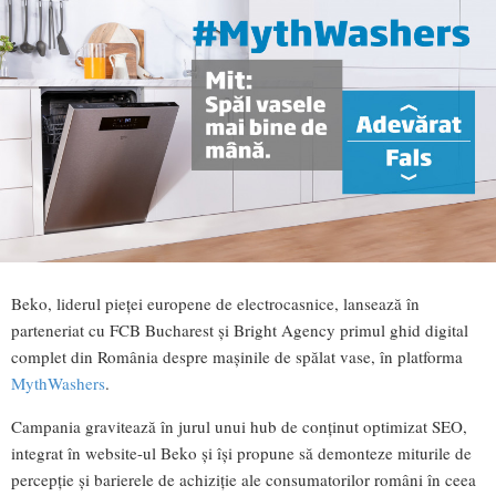
Beko, liderul pieței europene de electrocasnice, lansează în
parteneriat cu FCB Bucharest și Bright Agency primul ghid digital
complet din România despre mașinile de spălat vase, în platforma
MythWashers
.
Campania gravitează în jurul unui hub de conținut optimizat SEO,
integrat în website-ul Beko și își propune să demonteze miturile de
percepție și barierele de achiziție ale consumatorilor români în ceea