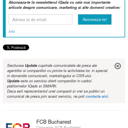
Aboneaza-te la newsletterul IQads cu cele mai importante
articole despre comunicare, marketing si alte domenii creative:
Info
Sectiunea
Update
cuprinde comunicatele de presa ale
agentiilor si companiilor cu privire la activitatea lor, in special
in domeniile comunicarii, marketingului si CSR-ului.
Update
este un serviciu oferit companiilor in cadrul
platformelor IQads si SMARK.
Daca esti reprezentantul unei companii si vrei sa publici un
comunicat de presa prin acest serviciu, ne poti
contacta aici
.
FCB Bucharest
Companie:
FCB Bucharest