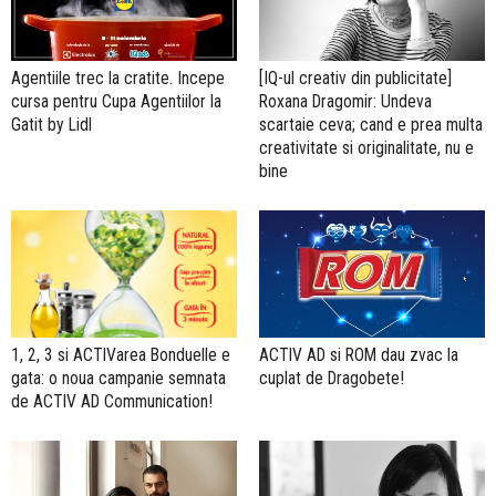
Agentiile trec la cratite. Incepe
[IQ-ul creativ din publicitate]
cursa pentru Cupa Agentiilor la
Roxana Dragomir: Undeva
Gatit by Lidl
scartaie ceva; cand e prea multa
creativitate si originalitate, nu e
bine
ACTIV AD si ROM dau zvac la
1, 2, 3 si ACTIVarea Bonduelle e
cuplat de Dragobete!
gata: o noua campanie semnata
de ACTIV AD Communication!