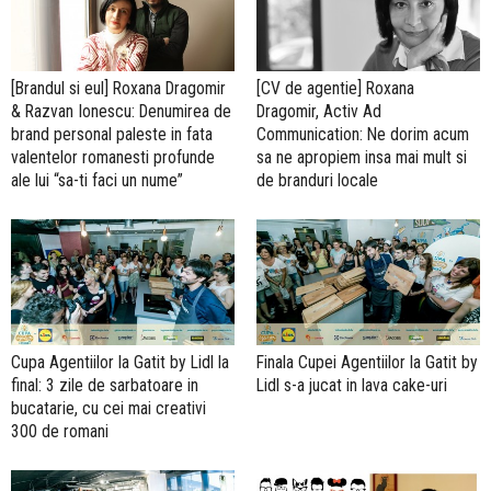
[Brandul si eul] Roxana Dragomir
[CV de agentie] Roxana
& Razvan Ionescu: Denumirea de
Dragomir, Activ Ad
brand personal paleste in fata
Communication: Ne dorim acum
valentelor romanesti profunde
sa ne apropiem insa mai mult si
ale lui “sa-ti faci un nume”
de branduri locale
Cupa Agentiilor la Gatit by Lidl la
Finala Cupei Agentiilor la Gatit by
final: 3 zile de sarbatoare in
Lidl s-a jucat in lava cake-uri
bucatarie, cu cei mai creativi
300 de romani