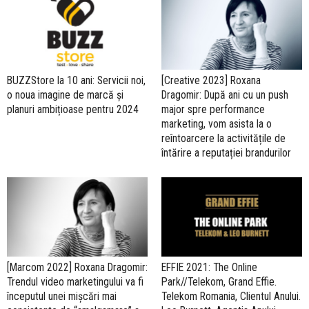
BUZZStore la 10 ani: Servicii noi,
[Creative 2023] Roxana
o noua imagine de marcă și
Dragomir: După ani cu un push
planuri ambițioase pentru 2024
major spre performance
marketing, vom asista la o
reîntoarcere la activitățile de
întărire a reputației brandurilor
[Marcom 2022] Roxana Dragomir:
EFFIE 2021: The Online
Trendul video marketingului va fi
Park//Telekom, Grand Effie.
începutul unei mișcări mai
Telekom Romania, Clientul Anului.