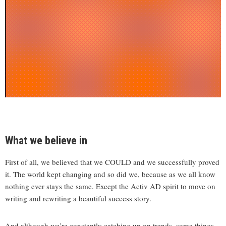
What we believe in
First of all, we believed that we COULD and we successfully proved
it. The world kept changing and so did we, because as we all know
nothing ever stays the same. Except the Activ AD spirit to move on
writing and rewriting a beautiful success story.
And although we’re constantly catching up on trends, some things