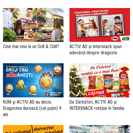
Cine mai vine la un Grill & Chill?
ACTIV AD și Intersnack spun
adevărul despre dragoste
ROM și ACTIV AD au decis:
De Sărbători, ACTIV AD și
Dragostea durează (cel puțin) 9
INTERSNACK ronțăie în familie
ani