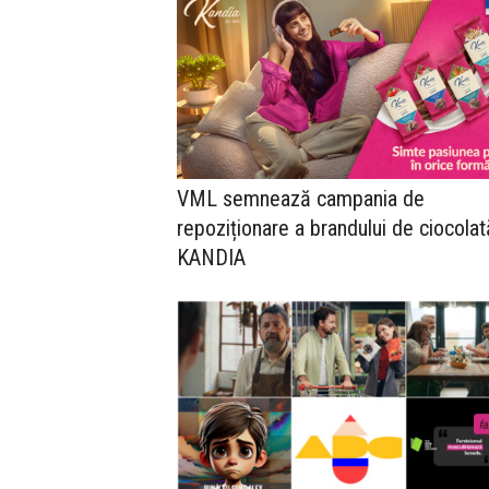
VML semnează campania de
repoziționare a brandului de ciocolat
KANDIA