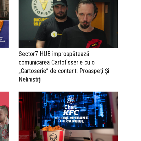
Sector7 HUB împrospătează
comunicarea Cartofisserie cu o
„Cartoserie” de content: Proaspeți Și
Neliniștiți