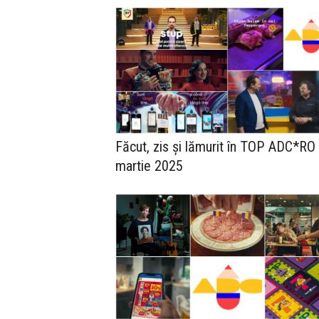
Făcut, zis și lămurit în TOP ADC*RO
martie 2025