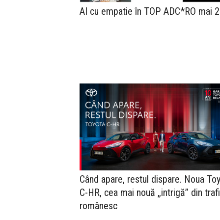
AI cu empatie în TOP ADC*RO mai 
Când apare, restul dispare. Noua To
C-HR, cea mai nouă „intrigă” din trafi
românesc