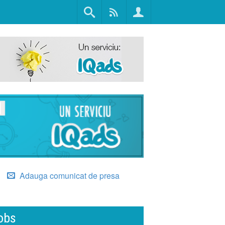
Adauga comunicat de presa
obs