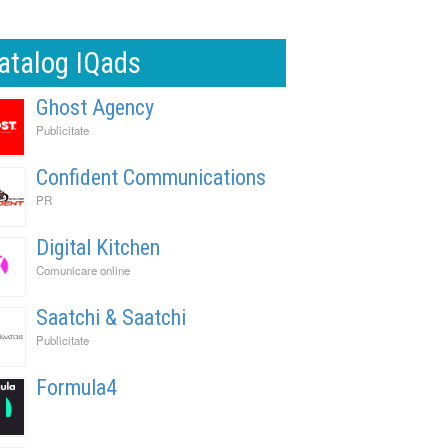
atalog IQads
Ghost Agency
Publicitate
Confident Communications
PR
Digital Kitchen
Comunicare online
Saatchi & Saatchi
Publicitate
Formula4