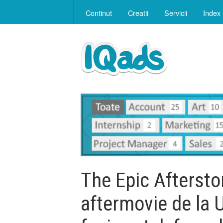
Continut
Creatii
Servicii
Index
The Epic Aftersto
aftermovie de la U