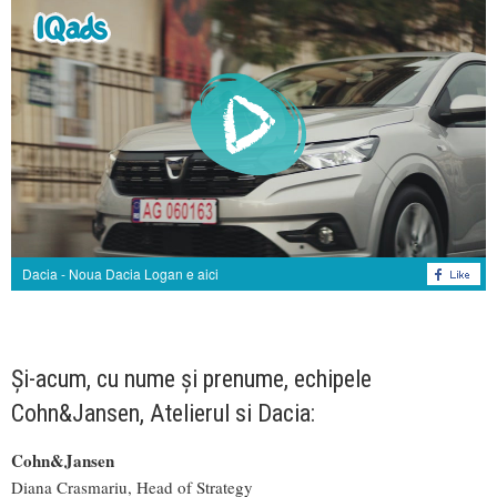
Dacia - Noua Dacia Logan e aici
Și-acum, cu nume și prenume, echipele
Cohn&Jansen, Atelierul si Dacia:
Cohn&Jansen
Diana Crasmariu, Head of Strategy