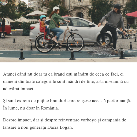
Atunci când nu doar tu ca brand ești mândru de ceea ce faci, ci
oameni din toate categoriile sunt mândri de tine, asta înseamnă cu
adevărat impact.
Și sunt extrem de puține branduri care reușesc această performanță.
În lume, nu doar în România.
Despre impact, dar și despre reinventare vorbește și campania de
lansare a noii generații Dacia Logan.