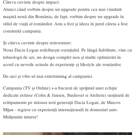
Câteva cuvinte despre impact:
Atunci când vorbim despre un upgrade pentru cea mai vândută
mașină nouă din România, de fapt, vorbim despre un upgrade în
stilul de viață al românilor. Asta a fost și ideea în jurul căreia a fost
construită campania.
Și câteva cuvinte despre reinventare:
Noua Dacia Logan redefinește esențialul. Pe lângă fiabilitate, vine cu
tehnologii de azi, un design complet nou și multe optimizări în
acord cu nevoile actuale de experiențe și lifestyle ale românilor.
De-aici și vibe-ul mai entertaining al campaniei.
Campania (TV și Online) s-a bucurat de sprijinul unei echipe
dedicate extinse (Cohn & Jansen, Studioset si Atelieru) susținută de
echipamente pe măsura noii generații Dacia Logan, de Marcos
Mijan - regizor cu experiență internațională în domeniul auto.
Mulțumim tuturor!