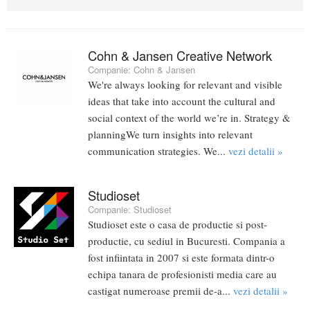
Cohn & Jansen Creative Network
Companie:
Cohn & Jansen
We're always looking for relevant and visible
ideas that take into account the cultural and
social context of the world we’re in. Strategy &
planningWe turn insights into relevant
communication strategies. We...
vezi detalii »
Studioset
Companie:
Studioset
Studioset este o casa de productie si post-
productie, cu sediul in Bucuresti. Compania a
fost infiintata in 2007 si este formata dintr-o
echipa tanara de profesionisti media care au
castigat numeroase premii de-a...
vezi detalii »