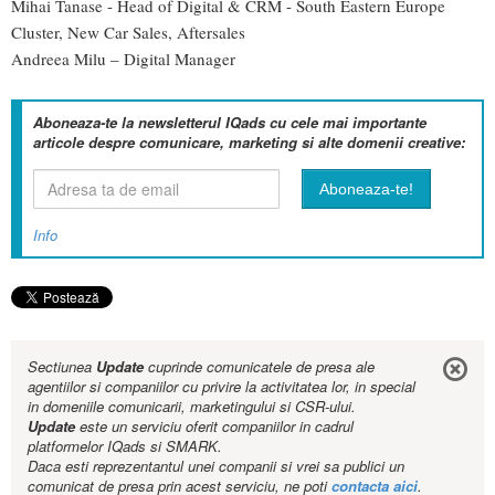
Mihai Tanase - Head of Digital & CRM - South Eastern Europe
Cluster, New Car Sales, Aftersales
Andreea Milu – Digital Manager
Aboneaza-te la newsletterul IQads cu cele mai importante
articole despre comunicare, marketing si alte domenii creative:
Info
Sectiunea
Update
cuprinde comunicatele de presa ale
agentiilor si companiilor cu privire la activitatea lor, in special
in domeniile comunicarii, marketingului si CSR-ului.
Update
este un serviciu oferit companiilor in cadrul
platformelor IQads si SMARK.
Daca esti reprezentantul unei companii si vrei sa publici un
comunicat de presa prin acest serviciu, ne poti
contacta aici
.