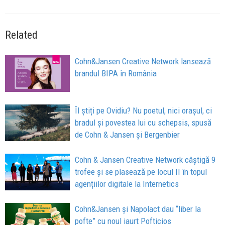
Related
Cohn&Jansen Creative Network lansează
brandul BIPA în România
Îl știți pe Ovidiu? Nu poetul, nici orașul, ci
bradul și povestea lui cu schepsis, spusă
de Cohn & Jansen și Bergenbier
Cohn & Jansen Creative Network câștigă 9
trofee și se plasează pe locul II în topul
agențiilor digitale la Internetics
Cohn&Jansen și Napolact dau “liber la
pofte” cu noul iaurt Pofticios