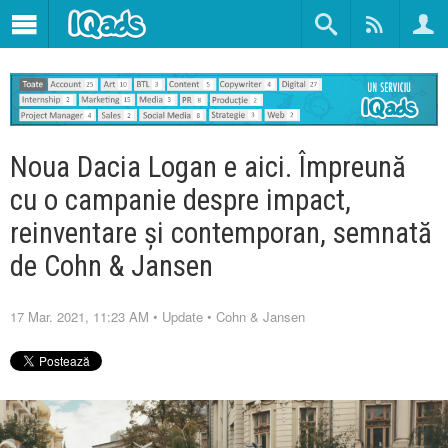
Noua Dacia Logan e aici. Împreună
cu o campanie despre impact,
reinventare și contemporan, semnată
de Cohn & Jansen
17 Mar. 2021, 11:23 AM
•
Update
•
Cohn & Jansen