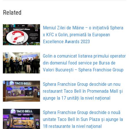
Related
Meniul Zilei de Mâine – o inițiativă Sphera
x KFC x Golin, premiată la European
Excellence Awards 2023
Golin a comunicat listarea primului operator
din domeniul food service pe Bursa de
Valori București – Sphera Franchise Group
Sphera Franchise Group deschide un nou
restaurant Taco Bell în Promenada Mall și
ajunge la 17 unități la nivel național
Sphera Franchise Group deschide o nouă
unitate Taco Bell în Sun Plaza și ajunge la
18 restaurante la nivel național