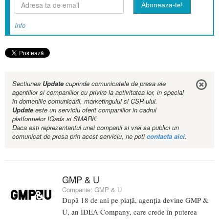
Info
Sectiunea
Update
cuprinde comunicatele de presa ale
agentiilor si companiilor cu privire la activitatea lor, in special
in domeniile comunicarii, marketingului si CSR-ului.
Update
este un serviciu oferit companiilor in cadrul
platformelor IQads si SMARK.
Daca esti reprezentantul unei companii si vrei sa publici un
comunicat de presa prin acest serviciu, ne poti
contacta aici
.
GMP & U
Companie:
GMP & U
După 18 de ani pe piață, agenția devine GMP &
U, an IDEA Company, care crede în puterea