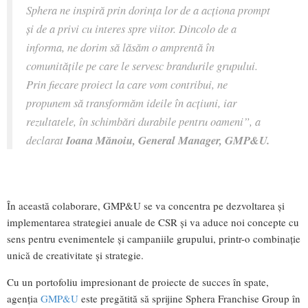
Sphera ne inspiră prin dorința lor de a acționa prompt
și de a privi cu interes spre viitor. Dincolo de a
informa, ne dorim să lăsăm o amprentă în
comunitățile pe care le servesc brandurile grupului.
Prin fiecare proiect la care vom contribui, ne
propunem să transformăm ideile în acțiuni, iar
rezultatele, în schimbări durabile pentru oameni”, a
declarat
Ioana Mănoiu, General Manager, GMP&U.
În această colaborare, GMP&U se va concentra pe dezvoltarea și
implementarea strategiei anuale de CSR și va aduce noi concepte cu
sens pentru evenimentele și campaniile grupului, printr-o combinație
unică de creativitate și strategie.
Cu un portofoliu impresionant de proiecte de succes în spate,
agenția
GMP&U
este pregătită să sprijine Sphera Franchise Group în