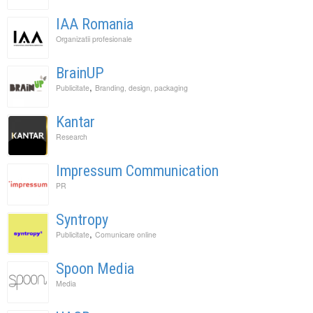
IAA Romania
Organizatii profesionale
BrainUP
,
Publicitate
Branding, design, packaging
Kantar
Research
Impressum Communication
PR
Syntropy
,
Publicitate
Comunicare online
Spoon Media
Media