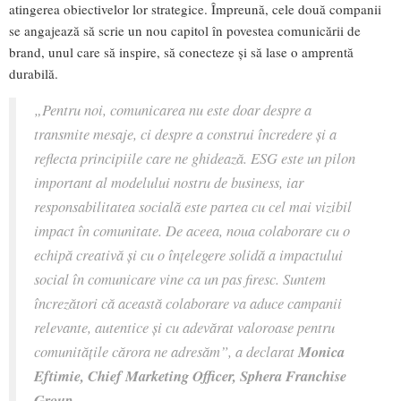
atingerea obiectivelor lor strategice. Împreună, cele două companii
se angajează să scrie un nou capitol în povestea comunicării de
brand, unul care să inspire, să conecteze și să lase o amprentă
durabilă.
„Pentru noi, comunicarea nu este doar despre a
transmite mesaje, ci despre a construi încredere și a
reflecta principiile care ne ghidează. ESG este un pilon
important al modelului nostru de business, iar
responsabilitatea socială este partea cu cel mai vizibil
impact în comunitate. De aceea, noua colaborare cu o
echipă creativă și cu o înțelegere solidă a impactului
social în comunicare vine ca un pas firesc. Suntem
încrezători că această colaborare va aduce campanii
relevante, autentice și cu adevărat valoroase pentru
comunitățile cărora ne adresăm”, a declarat
Monica
Eftimie, Chief Marketing Officer, Sphera Franchise
Group.