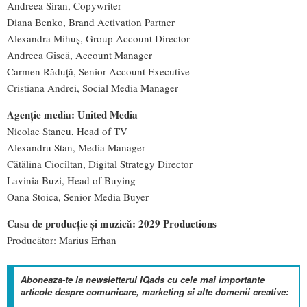
Andreea Siran, Copywriter
Diana Benko, Brand Activation Partner
Alexandra Mihuș, Group Account Director
Andreea Gîscă, Account Manager
Carmen Răduță, Senior Account Executive
Cristiana Andrei, Social Media Manager
Agenție media: United Media
Nicolae Stancu, Head of TV
Alexandru Stan, Media Manager
Cătălina Ciocîltan, Digital Strategy Director
Lavinia Buzi, Head of Buying
Oana Stoica, Senior Media Buyer
Casa de producție și muzică: 2029 Productions
Producător: Marius Erhan
Aboneaza-te la newsletterul IQads cu cele mai importante
articole despre comunicare, marketing si alte domenii creative: