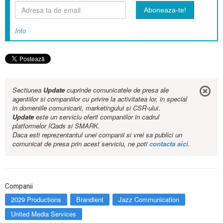
Info
Sectiunea
Update
cuprinde comunicatele de presa ale
agentiilor si companiilor cu privire la activitatea lor, in special
in domeniile comunicarii, marketingului si CSR-ului.
Update
este un serviciu oferit companiilor in cadrul
platformelor IQads si SMARK.
Daca esti reprezentantul unei companii si vrei sa publici un
comunicat de presa prin acest serviciu, ne poti
contacta aici
.
Companii
2029 Productions
Brandient
Jazz Communication
United Media Services