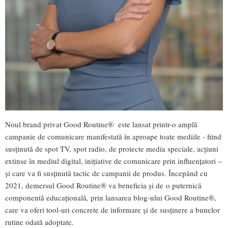
Noul brand privat Good Routine® este lansat printr-o amplă
campanie de comunicare manifestată în aproape toate mediile - fiind
susținută de spot TV, spot radio, de proiecte media speciale, acțiuni
extinse în mediul digital, inițiative de comunicare prin influențatori –
și care va fi susținută tactic de campanii de produs. Începând cu
2021, demersul Good Routine® va beneficia și de o puternică
componentă educațională, prin lansarea blog-ului Good Routine®,
care va oferi tool-uri concrete de informare și de susținere a bunelor
rutine odată adoptate.