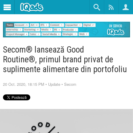
Secom® lansează Good
Routine®, primul brand privat de
suplimente alimentare din portofoliu
20 Oct. 2020, 18:15 PM
•
Update
•
Secom