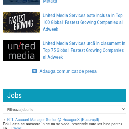
Metaxa
United Media Services este inclusa in Top
100 Global: Fastest Growing Companies al
Adweek
United Media Services urcă în clasament în
Top 75 Global: Fastest Growing Companies
al Adweek
Adauga comunicat de presa
Jobs
BTL Account Manager Senior @ HexagonX (București)
Rolul ăsta se măsoară în ce nu se vede: proiectele care ies bine pentru
că...
[detalii]