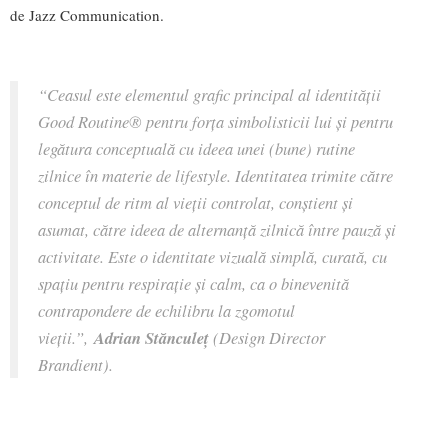
de Jazz Communication.
“Ceasul este elementul grafic principal al identității
Good Routine® pentru forța simbolisticii lui și pentru
legătura conceptuală cu ideea unei (bune) rutine
zilnice în materie de lifestyle. Identitatea trimite către
conceptul de ritm al vieții controlat, conștient și
asumat, către ideea de alternanță zilnică între pauză și
activitate. Este o identitate vizuală simplă, curată, cu
spațiu pentru respirație și calm, ca o binevenită
contrapondere de echilibru la zgomotul
vieții.”,
Adrian Stănculeț
(Design Director
Brandient).