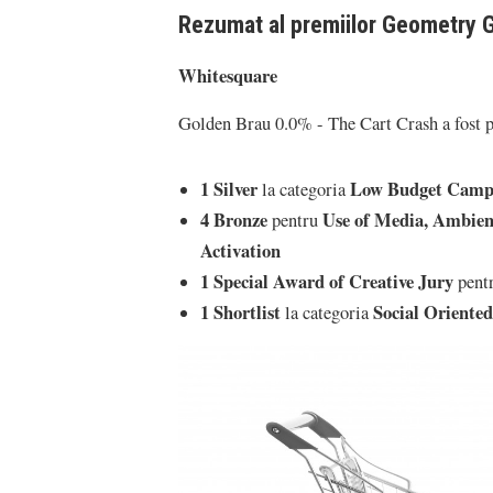
Rezumat al premiilor Geometry G
Whitesquare
Golden Brau 0.0% - The Cart Crash a fost 
1 Silver
Low Budget Camp
la categoria
4 Bronze
Use of Media, Ambie
pentru
Activation
1 Special Award of Creative Jury
pent
1 Shortlist
Social Oriente
la categoria