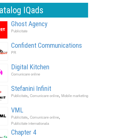
atalog IQads
Ghost Agency
Publicitate
Confident Communications
PR
Digital Kitchen
Comunicare online
Stefanini Infinit
,
,
Publicitate
Comunicare online
Mobile marketing
VML
,
,
Publicitate
Comunicare online
Publicitate internationala
Chapter 4