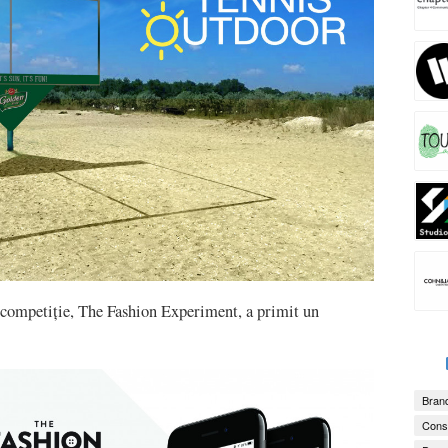
în competiție, The Fashion Experiment, a primit un
Brand
Consu