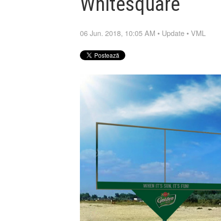
Whitesquare
06 Jun. 2018, 10:05 AM
•
Update
•
VML