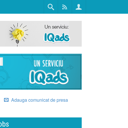
Adauga comunicat de presa
obs