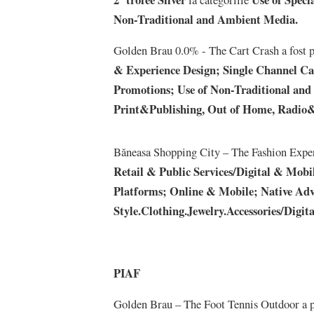
Non-Traditional and Ambient Media.
Golden Brau 0.0% - The Cart Crash a fost 
& Experience Design; Single Channel Cam
Promotions; Use of Non-Traditional and
Print&Publishing, Out of Home, Radio
Băneasa Shopping City – The Fashion Experi
Retail & Public Services/Digital & Mobil
Platforms; Online & Mobile; Native Adv
Style.Clothing.Jewelry.Accessories/Digi
PIAF
Golden Brau – The Foot Tennis Outdoor a 