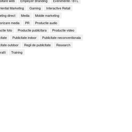
oltare web
Employer Branding
Evenimente / BTL
iential Marketing
Gaming
Interactive Retail
ting direct
Media
Mobile marketing
orizare media
PR
Productie audio
ctie foto
Productie publicitara
Productie video
citate
Publicitate indoor
Publicitate neconventionala
citate outdoor
Regii de publicitate
Research
rafii
Training