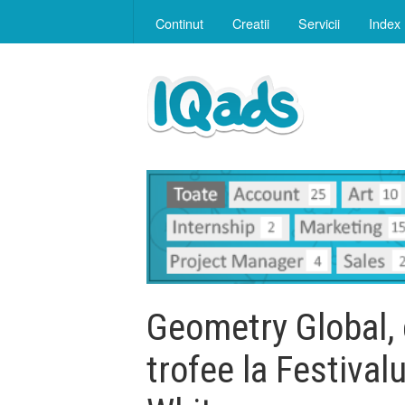
Continut
Creatii
Servicii
Index
Geometry Global, 
trofee la Festivalu